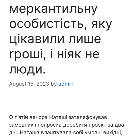
меркантильну
особистість, яку
цікавили лише
rроші, і ніяк не
люди.
August 15, 2023
by
admin
О п’ятій вечора Наташі зателефонував
замовник і попросив доробити проект за два
дні. Наташа влаштувала собі умовні вихідні,