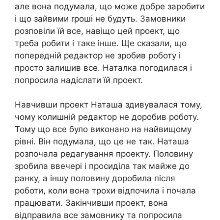
але вона подумала, що може добре заробити
і що зайвими rроші не будуть. Замовники
розповіли їй все, навіщо цей проект, що
треба робити і таке інше. Ще сказали, що
попередній редактор не зробив роботу і
просто залишив все. Наталка погодилася і
попросила надіслати їй проект.
Навчивши проект Наташа здивувалася тому,
чому колишній редактор не доробив роботу.
Тому що все було виконано на найвищому
рівні. Він подумала, що це не так. Наташа
розпочала редагування проекту. Половину
зробила ввечері і просиділа так майже до
ранку, а іншу половину доробила після
роботи, коли вона трохи відпочила і почала
працювати. Закінчивши проект, вона
відправила все замовнику та попросила