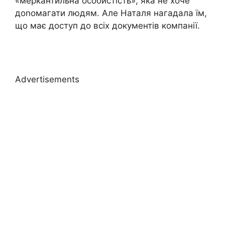
«меркантильна особистість», яка не хоче
доnомагати людям. Але Наталя нагадала їм,
що має доступ до всіх документів компанії.
Advertisements