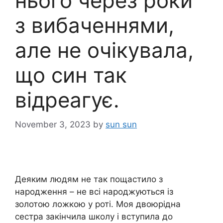
нього через роки
з вибаченнями,
але не очікувала,
що син так
відреагує.
November 3, 2023
by
sun sun
Деяким людям не так пощастило з
народження – не всі народжуються із
золотою ложкою у роті. Моя двоюрідна
сестра закінчила школу і вступила до