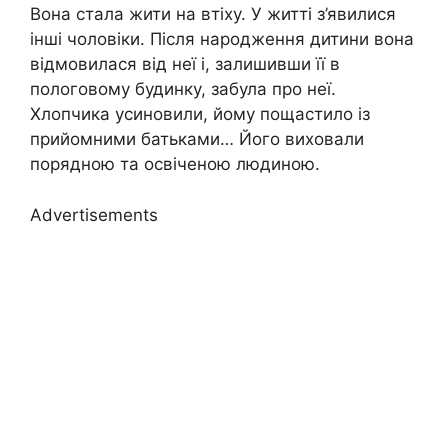
Вона стала жити на втіху. У житті з’явилися
інші чоловіки. Після народження дитини вона
відмовилася від неї і, залишивши її в
пологовому будинку, забула про неї.
Хлопчика усиновили, йому пощастило із
прийомними батьками… Його виховали
порядною та освіченою людиною.
Advertisements