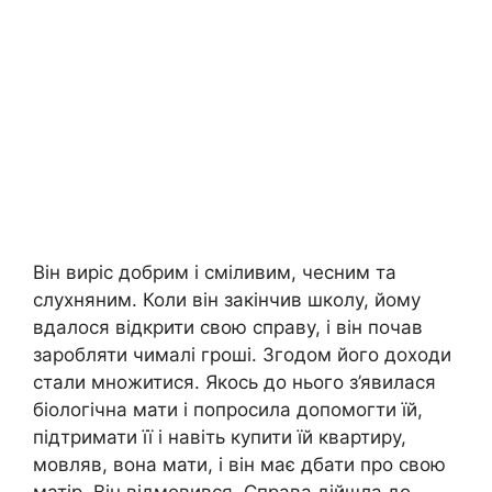
Він виріс добрим і сміливим, чесним та
слухняним. Коли він закінчив школу, йому
вдалося відкрити свою справу, і він почав
заробляти чималі гроші. Згодом його доходи
стали множитися. Якось до нього з’явилася
біологічна мати і попросила допомогти їй,
підтримати її і навіть купити їй квартиру,
мовляв, вона мати, і він має дбати про свою
матір. Він відмовився. Справа дійшла до