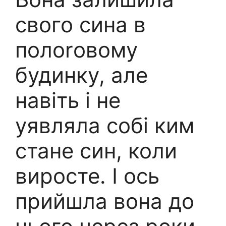
свого сина в
полоrовому
будинку, але
навіть і не
уявляла собі ким
стане син, коли
виросте. І ось
прийшла вона до