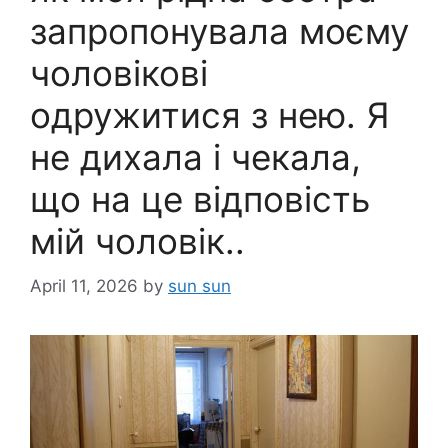
запропонувала моєму
чоловікові
одружитися з нею. Я
не дихала і чекала,
що на це відповість
мій чоловік..
April 11, 2026
by
sun sun