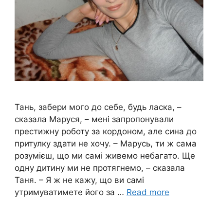
Тань, забери мого до себе, будь ласка, –
сказала Маруся, – мені запропонували
престижну роботу за кордоном, але сина до
притулку здати не хочу. – Марусь, ти ж сама
розумієш, що ми самі живемо небагато. Ще
одну дитину ми не протягнемо, – сказала
Таня. – Я ж не кажу, що ви самі
утримуватимете його за …
Read more