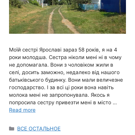
Моїй сестрі Ярославі зараз 58 років, я на 4
роки молодша. Сестра ніколи мені ні в чому
не допомагала. Вони з чоловіком жили в
селі, досить заможно, недалеко від нашого
батьківського будинку. Вони мали величезне
господарство. І за всі ці роки вона навіть
молока мені не запропонувала. Якось я
попросила сестру привезти мені в місто …
Read more
Categories
ВСЕ ОСТАЛЬНОЕ