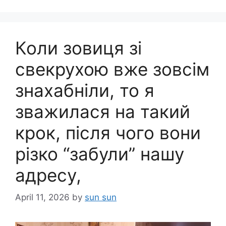
Коли зовиця зі
свекрухою вже зовсім
знахабніли, то я
зважилася на такий
крок, після чого вони
різко “забули” нашу
адресу,
April 11, 2026
by
sun sun