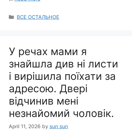
Categories
ВСЕ ОСТАЛЬНОЕ
У речах мами я
знайшла див ні листи
і вирішила поїхати за
адресою. Двері
відчинив мені
незнайомий чоловік.
April 11, 2026
by
sun sun