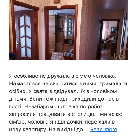
Я особливо не дружила з сім’єю чоловіка.
Намагалася не сва ритися з ними, трималася
осібно. У свята відвідували їх з чоловіком і
дітьми. Вони теж іноді приходили до нас в
гості. Незабаром, чоловіка по роботі
запросили працювати в столицю. І ми всією
сім’єю, чоловік, я і дві дочки, переїхали в
нову квартиру. На вихідні до …
Read more