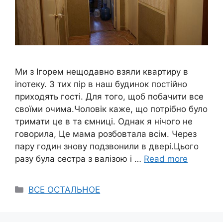
Ми з Ігорем нещодавно взяли квартиру в
іnотеку. З тих пір в наш будинок постійно
приходять гості. Для того, щоб побачити все
своїми очима.Чоловік каже, що потрібно було
тримати це в та ємниці. Однак я нічого не
говорила, Це мама розбовтала всім. Через
пару годин знову подзвонили в двері.Цього
разу була сестра з валізою і …
Read more
Categories
ВСЕ ОСТАЛЬНОЕ