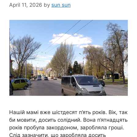
April 11, 2026
by
sun sun
Нашій мамі вже шістдесят п’ять років. Вік, так
би мовити, досить солідний. Вона п’ятнадцять
років пробула закордоном, заробляла гроші.
Слід зазначити, що заробляла досить