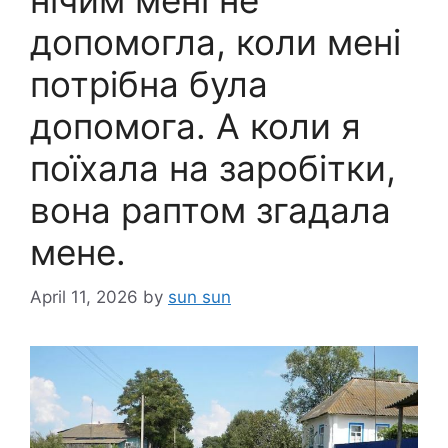
нічим мені не
допомогла, коли мені
потрібна була
допомога. А коли я
поїхала на заробітки,
вона раптом згадала
мене.
April 11, 2026
by
sun sun