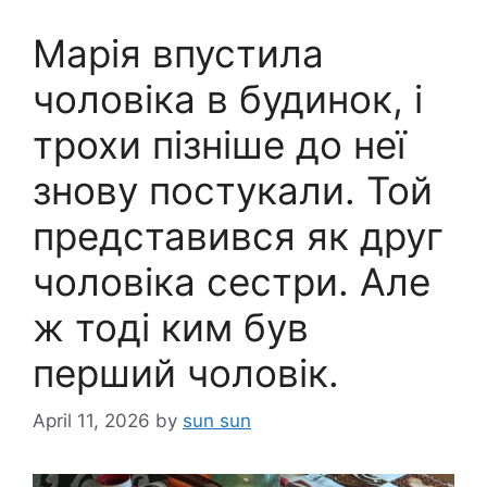
Марія впустила
чоловіка в будинок, і
трохи пізніше до неї
знову постукали. Той
представився як друг
чоловіка сестри. Але
ж тоді ким був
перший чоловік.
April 11, 2026
by
sun sun