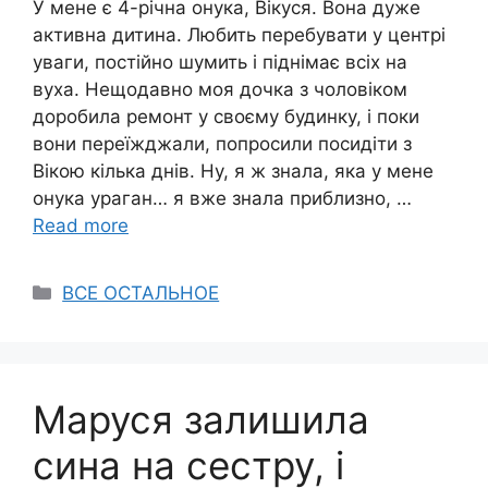
У мене є 4-річна онука, Вікуся. Вона дуже
активна дитина. Любить перебувати у центрі
уваги, постійно шумить і піднімає всіх на
вуха. Нещодавно моя дочка з чоловіком
доробила ремонт у своєму будинку, і поки
вони переїжджали, попросили посидіти з
Вікою кілька днів. Ну, я ж знала, яка у мене
онука ураган… я вже знала приблизно, …
Read more
Categories
ВСЕ ОСТАЛЬНОЕ
Маруся залишила
сина на сестру, і