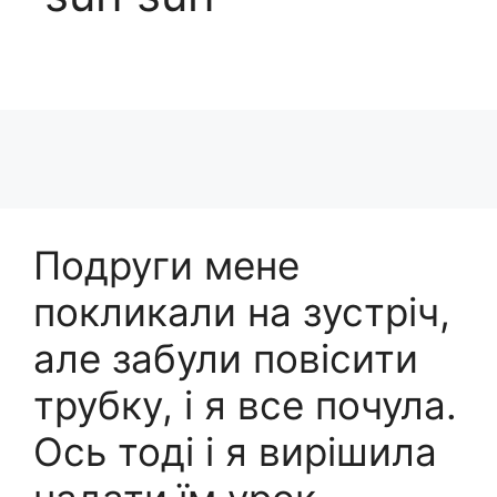
Подруги мене
покликали на зустріч,
але забули повісити
трубку, і я все почула.
Ось тоді і я вирішила