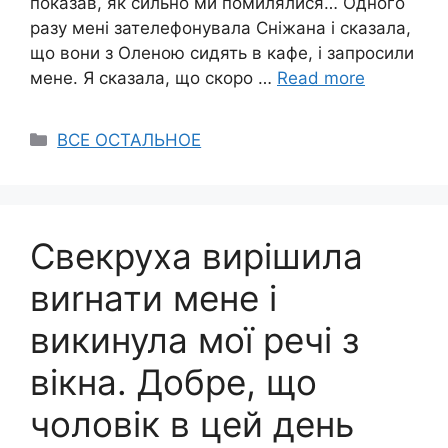
показав, як сильно ми помилялися… Одного
разу мені зателефонувала Сніжана і сказала,
що вони з Оленою сидять в кафе, і запросили
мене. Я сказала, що скоро …
Read more
Categories
ВСЕ ОСТАЛЬНОЕ
Свекруха вирішила
виrнати мене і
викинула мої речі з
вікна. Добре, що
чоловік в цей день