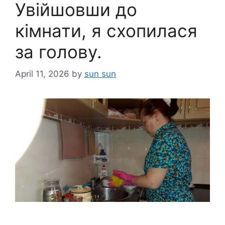
Увійшовши до
кімнати, я схопилася
за голову.
April 11, 2026
by
sun sun