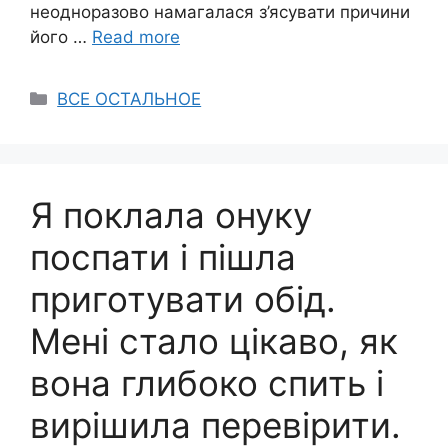
неодноразово намагалася з’ясувати причини
його …
Read more
Categories
ВСЕ ОСТАЛЬНОЕ
Я поклала онуку
поспати і пішла
приготувати обід.
Мені стало цікаво, як
вона глибоко спить і
вирішила перевірити.