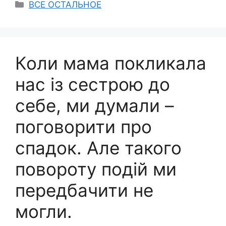
Categories
ВСЕ ОСТАЛЬНОЕ
Коли мама покликала
нас із сестрою до
себе, ми думали –
поговорити про
спадок. Але такого
повороту подій ми
передбачити не
могли.