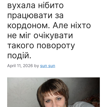
вухала нібито
працювати за
кордоном. Але ніхто
не міг очікувати
такого повороту
подій.
April 11, 2026
by
sun sun