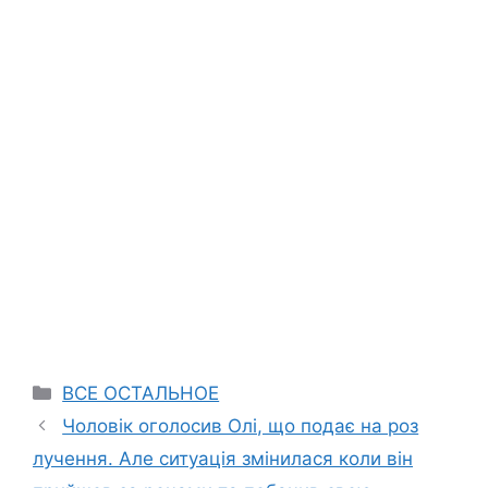
Categories
ВСЕ ОСТАЛЬНОЕ
Чоловік оголосив Олі, що подає на роз
лучення. Але ситуація змінилася коли він