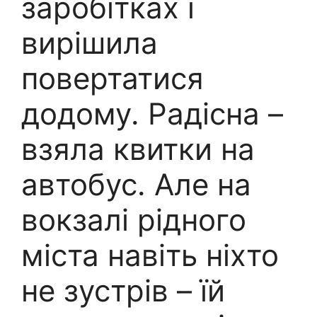
заробітках і
вирішила
повертатися
додому. Радісна –
взяла квитки на
автобус. Але на
вокзалі рідного
міста навіть ніхто
не зустрів – їй