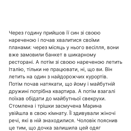
Через годину прийшов її син зі своєю
нареченою і почав хвалитися своїми
планами: через місяць у нього весілля, вони
вже замовили банкет в шикарному
ресторані. А потім зі своєю нареченою летить
Італію, тільки не працювати, ні, що ви. Він
летить на один з найдорожчих курортів.
Потім почав натякати, що йому і майбутній
дружині потрібна квартира. А потім взагалі
поїхав обідати до майбутньої свекрухи.
Стомлена і трішки засмучена Марина
увійшла в свою кімнату. Її здивували жіночі
речі, які в ній знаходилися. Чоловік пояснив
це тим, що дочка залишила цей одяг