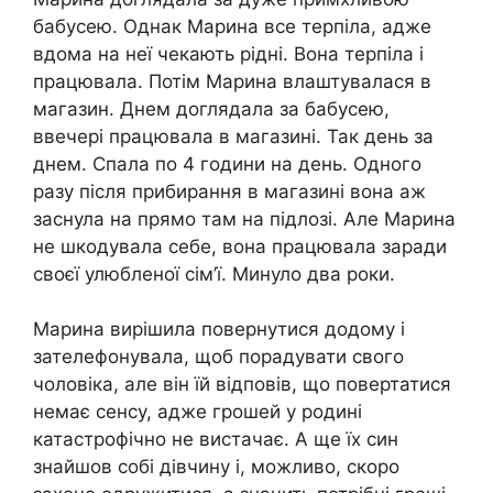
бабусею. Однак Марина все терпіла, адже
вдома на неї чекають рідні. Вона терпіла і
працювала. Потім Марина влаштувалася в
магазин. Днем доглядала за бабусею,
ввечері працювала в магазині. Так день за
днем. Спала по 4 години на день. Одного
разу після прибирання в магазині вона аж
заснула на прямо там на підлозі. Але Марина
не шкодувала себе, вона працювала заради
своєї улюбленої сім’ї. Минуло два роки.
Марина вирішила повернутися додому і
зателефонувала, щоб порадувати свого
чоловіка, але він їй відповів, що повертатися
немає сенсу, адже грошей у родині
катастрофічно не вистачає. А ще їх син
знайшов собі дівчину і, можливо, скоро