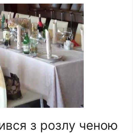
ився з розлу ченою