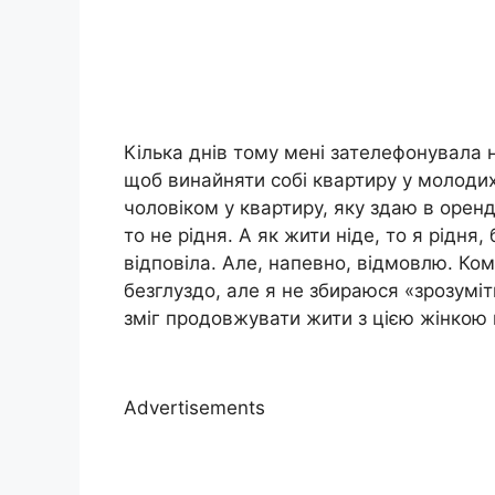
Кілька днів тому мені зателефонувала н
щоб винайняти собі квартиру у молодих
чоловіком у квартиру, яку здаю в оренд
то не рідня. А як жити ніде, то я рідня,
відповіла. Але, напевно, відмовлю. Ком
безглуздо, але я не збираюся «зрозуміти
зміг продовжувати жити з цією жінкою п
Advertisements