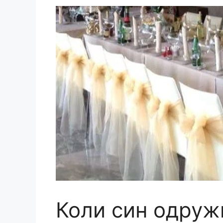
Коли син одруж