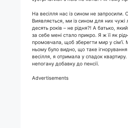
На весілля нас із сином не запросили. С
Виявляється, ми із сином для них чужі 
десять років – не рідня?! А батько, яки
за себе мені стало nрикро. Я ж її як р
промовчала, щоб зберегти мир у сім’ї. 
ньому було видно, що таке ігнорування 
весілля, я отримала у спадок квартиру
непогану добавку до пенсії.
Advertisements