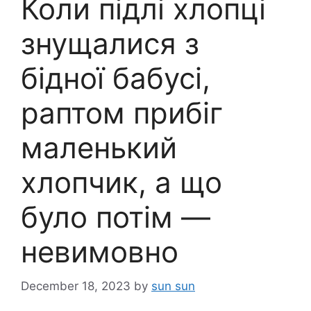
Коли підлі хлопці
знущалися з
бідної бабусі,
раптом прибіг
маленький
хлопчик, а що
було потім —
невимовно
December 18, 2023
by
sun sun