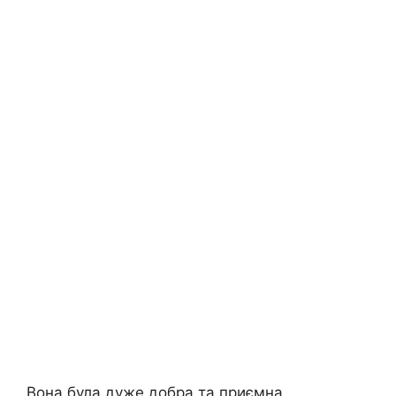
Вона була дуже добра та приємна.