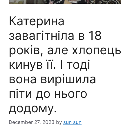
Катерина
завагітніла в 18
років, але хлопець
кинув її. І тоді
вона вирішила
піти до нього
додому.
December 27, 2023
by
sun sun