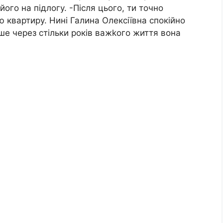
його на підлогу. -Після цього, ти точно
ю квартиру. Нині Галина Олексіївна спокійно
е через стільки років важkого життя вона