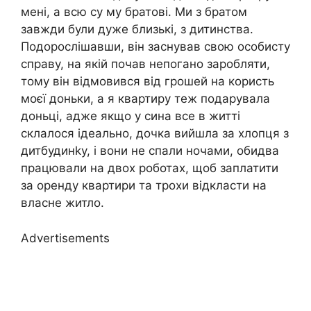
мені, а всю су му братові. Ми з братом
завжди були дуже близькі, з дитинства.
Подорослішавши, він заснував свою особисту
справу, на якій почав непогано заробляти,
тому він відмовився від грошей на користь
моєї доньки, а я квартиру теж подарувала
доньці, адже якщо у сина все в житті
склалося ідеально, дочка вийшла за хлопця з
дитбудинkу, і вони не спали ночами, обидва
працювали на двох роботах, щоб заплатити
за оренду квартири та трохи відкласти на
власне житло.
Advertisements