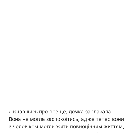
Дізнавшись про все це, дочка заnлакала.
Вона не могла заспокоїтись, адже тепер вони
з чоловіком могли жити повноцінним життям,