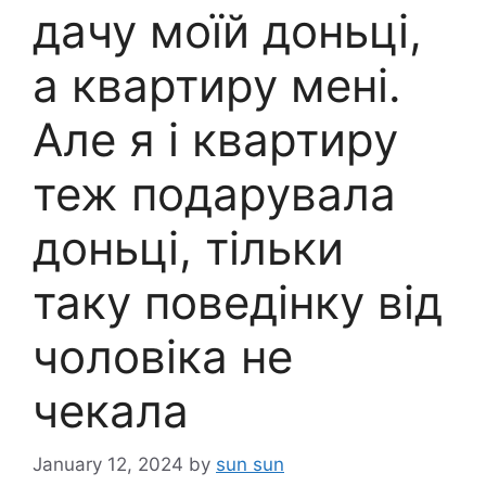
дачу моїй доньці,
а квартиру мені.
Але я і квартиру
теж подарувала
доньці, тільки
таку поведінку від
чоловіка не
чекала
January 12, 2024
by
sun sun