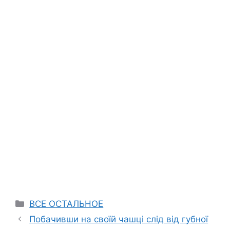
Categories
ВСЕ ОСТАЛЬНОЕ
Побачивши на своїй чашці слід від губної