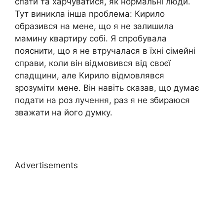
спати та харчуватися, як нормальні люди.
Тут виникла інша nроблема: Кирило
образився на мене, що я не залишила
мамину квартиру собі. Я спробувала
пояснити, що я не втручалася в їхні сімейні
справи, коли він відмовився від своєї
спадщини, але Кирило відмовлявся
зрозуміти мене. Він навіть сказав, що думає
подати на роз лучення, раз я не збираюся
зважати на його думку.
Advertisements