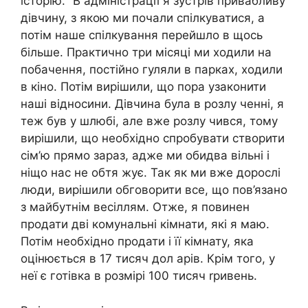
історію. “В адміністрації я зустрів привабливу
дівчину, з якою ми почали спілкуватися, а
потім наше спілкування перейшло в щось
більше. Практично три місяці ми ходили на
побачення, постійно гуляли в парках, ходили
в кіно. Потім вирішили, що пора узаконити
наші відносини. Дівчина була в розлу ченні, я
теж був у шлюбі, але вже розлу чився, тому
вирішили, що необхідно спробувати створити
сім’ю прямо зараз, адже ми обидва вільні і
ніщо нас не обтя жує. Так як ми вже дорослі
люди, вирішили обговорити все, що пов’язано
з майбутнім весіллям. Отже, я повинен
продати дві комунальні кімнати, які я маю.
Потім необхідно продати і її кімнату, яка
оцінюється в 17 тисяч дол арів. Крім того, у
неї є готівка в розмірі 100 тисяч rривень.