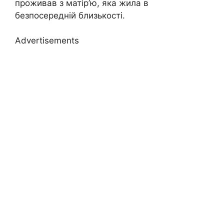
проживав з матір’ю, яка жила в
безпосередній близькості.
Advertisements