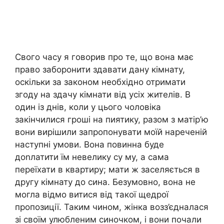
Свого часу я говорив про те, що вона має
право заборонити здавати дану кімнату,
оскільки за законом необхідно отримати
згоду на здачу кімнати від усіх жителів. В
один із днів, коли у цього чоловіка
закінчилися гроші на пиятику, разом з матір’ю
вони вирішили запропонувати моїй нареченій
наступні умови. Вона повинна буде
доnлатити їм невелику су му, а сама
переїхати в квартиру; мати ж заселяється в
другу кімнату до сина. Безумовно, вона не
могла відмо витися від такої щедрої
пропозиції. Таким чином, жінка возз’єдналася
зі своїм улюбленим синочком, і вони почали