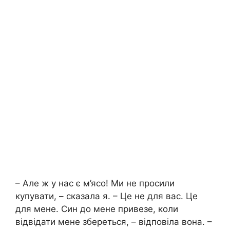
– Але ж у нас є м’ясо! Ми не просили
купувати, – сказала я. – Це не для вас. Це
для мене. Син до мене привезе, коли
відвідати мене збереться, – відповіла вона. –