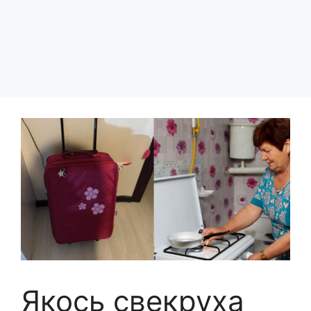
Якось свекруха