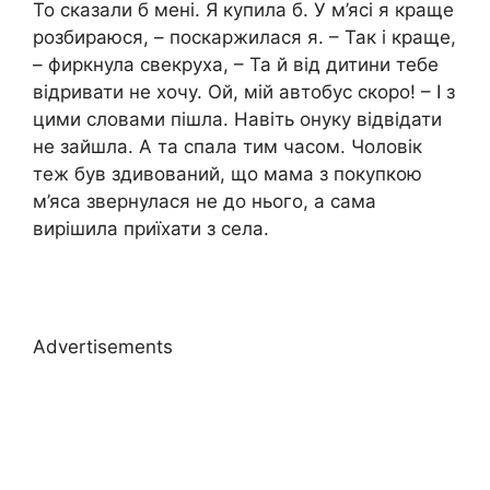
То сказали б мені. Я купила б. У м’ясі я краще
розбираюся, – поскаржилася я. – Так і краще,
– фиркнула свекруха, – Та й від дитини тебе
відривати не хочу. Ой, мій автобус скоро! – І з
цими словами пішла. Навіть онуку відвідати
не зайшла. А та спала тим часом. Чоловік
теж був здивований, що мама з покупкою
м’яса звернулася не до нього, а сама
вирішила приїхати з села.
Advertisements