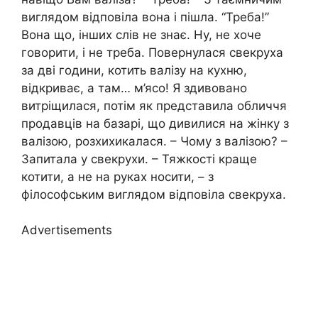
виглядом відповіла вона і пішла. “Треба!”
Вона що, інших слів не знає. Ну, не хоче
говорити, і не треба. Повернулася свекруха
за дві години, котить валізу на кухню,
відкриває, а там… м’ясо! Я здивовано
витріщилася, потім як представила обличчя
продавців на базарі, що дивилися на жінку з
валізою, розхихикалася. – Чому з валізою? –
Запитала у свекрухи. – Тяжкості краще
котити, а не на руках носити, – з
філософським виглядом відповіла свекруха.
Advertisements