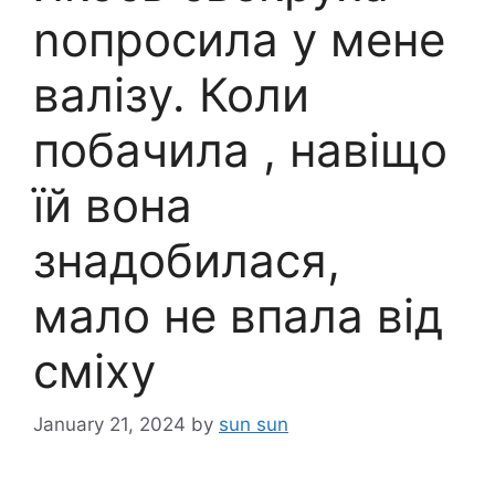
nопросила у мене
валізу. Коли
побачила , навіщо
їй вона
знадобилася,
мало не впала від
сміху
January 21, 2024
by
sun sun