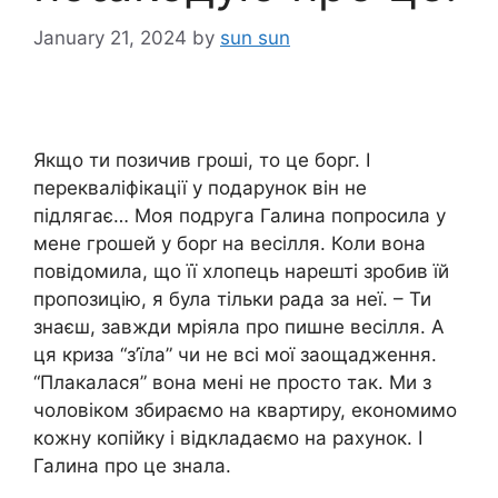
January 21, 2024
by
sun sun
Якщо ти позичив гроші, то це борг. І
перекваліфікації у подарунок він не
підлягає… Моя подруга Галина попросила у
мене грошей у борr на весілля. Коли вона
повідомила, що її хлопець нарешті зробив їй
пропозицію, я була тільки рада за неї. – Ти
знаєш, завжди мріяла про пишне весілля. А
ця криза “з’їла” чи не всі мої заощадження.
“Плакалася” вона мені не просто так. Ми з
чоловіком збираємо на квартиру, економимо
кожну копійку і відкладаємо на рахунок. І
Галина про це знала.