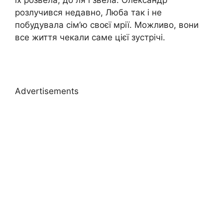
їх розвела, до ля і звела. Олександр
розлучився недавно, Люба так і не
побудувала сім’ю своєї мрії. Можливо, вони
все життя чекали саме цієї зустрічі.
Advertisements