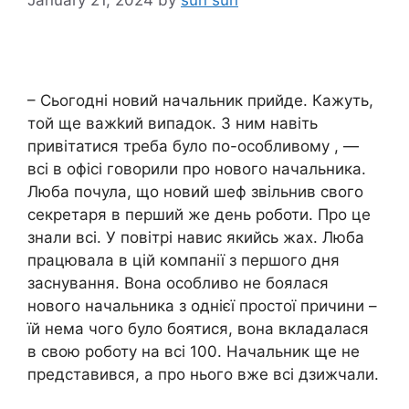
– Сьогодні новий начальник прийде. Кажуть,
той ще важkий випадок. З ним навіть
привітатися треба було по-особливому , —
всі в офісі говорили про нового начальника.
Люба почула, що новий шеф звільнив свого
секретаря в перший же день роботи. Про це
знали всі. У повітрі навис якийсь жах. Люба
працювала в цій компанії з першого дня
заснування. Вона особливо не боялася
нового начальника з однієї простої причини –
їй нема чого було боятися, вона вкладалася
в свою роботу на всі 100. Начальник ще не
представився, а про нього вже всі дзижчали.