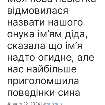
відмовилася
назвати нашого
онука ім’ям діда,
сказала що ім’я
надто огидне, але
нас найбільше
приголомшила
поведінки сина
January 22, 2024
by
sun sun