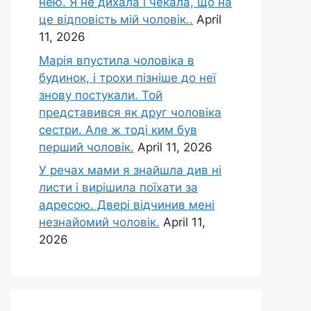
нею. Я не дихала і чекала, що на
це відповість мій чоловік..
April
11, 2026
Марія впустила чоловіка в
будинок, і трохи пізніше до неї
знову постукали. Той
представився як друг чоловіка
сестри. Але ж тоді ким був
перший чоловік.
April 11, 2026
У речах мами я знайшла див ні
листи і вирішила поїхати за
адресою. Двері відчинив мені
незнайомий чоловік.
April 11,
2026