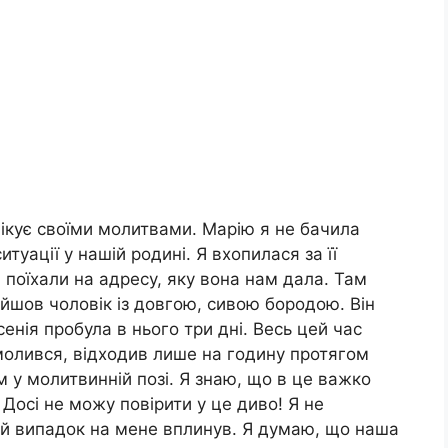
ікує своїми молитвами. Марію я не бачила
ситуації у нашій родині. Я вхопилася за її
 поїхали на адресу, яку вона нам дала. Там
йшов чоловік із довгою, сивою бородою. Він
енія пробула в нього три дні. Весь цей час
і молився, відходив лише на годину протягом
ком у молитвинній позі. Я знаю, що в це важко
Досі не можу повірити у це диво! Я не
ей випадок на мене вплинув. Я думаю, що наша