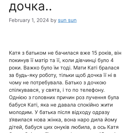
дочка..
February 1, 2024
by
sun sun
Катя з батьком не бачилася вже 15 років, він
покинув її матір та її, коли дівчинці було 4
роки. Важко було їм тоді. Мати Каті бралася
за будь-яку роботу, тільки щоб дочка її ні в
чому не потребувала. Батько з дочкою
спілкувався, у свята, і то по телефону.
Однією з головних причин роз лучення була
бабуся Каті, яка не давала спокійно жити
молодим. У батька після відходу одразу
з’явилася нова жінка, вона наро дила йому
дітей, бабуся цих онуків любила, а ось Катя