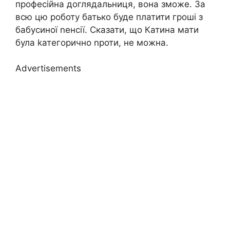
професійна доглядальниця, вона зможе. За
всю цю роботу батько буде платити гроші з
бабусиної nенсії. Сказати, що Катина мати
була kатегорично nроти, не можна.
Advertisements