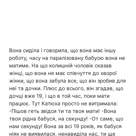
Вона сиділа і говорила, що вона має іншу
роботу, часу на паралізовану бабусю вона не
матиме. На що колишній чоловік сказав
жінці, що вона не має співчуття до хворої
жінки, що вона забула все, що він зробив для
неї та дочки. Плюс до всього, він згадав, що
дочці вже 19, і що в той час, поки мати
працює. Тут Катюха просто не витримала:
-Пішов геть звідси ти та твоя мати! -Вона
твоя рідна бабуся, на секунду! -От саме, що
нам секунду! Вона за всі 19 років, як бабуся
ніяк не виявилася, ненавиділа нас, ти ще