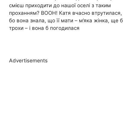
смієш приходити до нашої оселі з таким
проханням? ВООН! Катя вчасно втрутилася,
бо вона знала, що її мати – м’яка жінка, ще б
трохи – і вона б погодилася
Advertisements