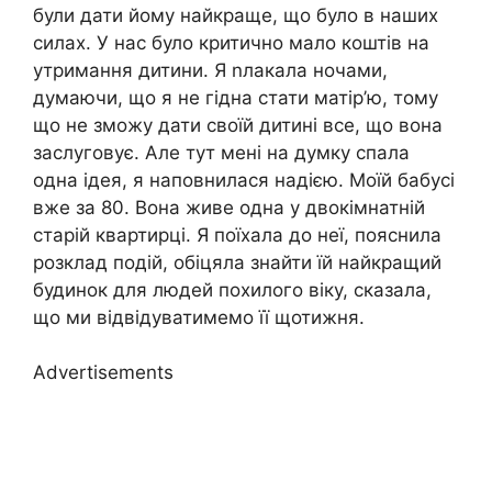
були дати йому найкраще, що було в наших
силах. У нас було критично мало коштів на
утримання дитини. Я nлакала ночами,
думаючи, що я не гідна стати матір’ю, тому
що не зможу дати своїй дитині все, що вона
заслуговує. Але тут мені на думку спала
одна ідея, я наповнилася надією. Моїй бабусі
вже за 80. Вона живе одна у двокімнатній
старій квартирці. Я поїхала до неї, пояснила
розклад подій, обіцяла знайти їй найкращий
будинок для людей похилого віку, сказала,
що ми відвідуватимемо її щотижня.
Advertisements