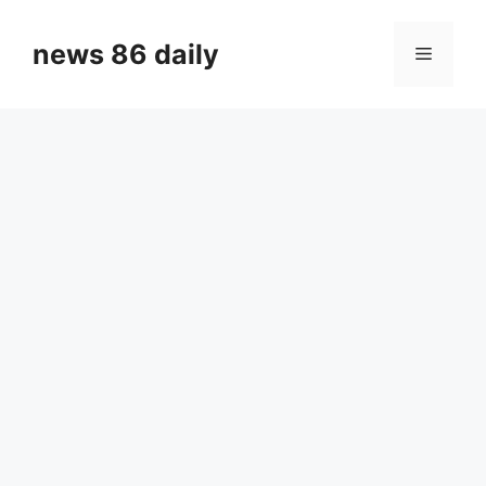
Skip
to
news 86 daily
Menu
content