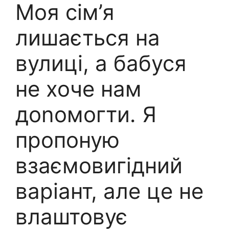
Моя сім’я
лишається на
вулиці, а бабуся
не хоче нам
доnомогти. Я
пропоную
взаємовигідний
варіант, але це не
влаштовує