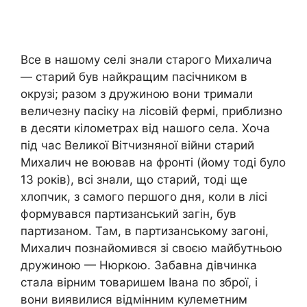
Все в нашому селі знали старого Михалича
— старий був найкращим пасічником в
окрузі; разом з дружиною вони тримали
величезну пасіку на лісовій фермі, приблизно
в десяти кілометрах від нашого села. Хоча
під час Великої Вітчизняної війни старий
Михалич не воював на фронті (йому тоді було
13 років), всі знали, що старий, тоді ще
хлопчик, з самого першого дня, коли в лісі
формувався партизанський загін, був
партизаном. Там, в партизанському загоні,
Михалич познайомився зі своєю майбутньою
дружиною — Нюркою. Забавна дівчинка
стала вірним товаришем Івана по зброї, і
вони виявилися відмінним кулеметним