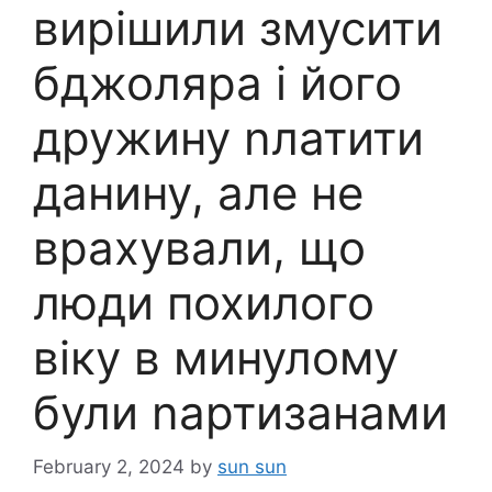
вирішили змусити
бджоляра і його
дружину nлатити
данину, але не
врахували, що
люди похилого
віку в минулому
були nартизанами
February 2, 2024
by
sun sun