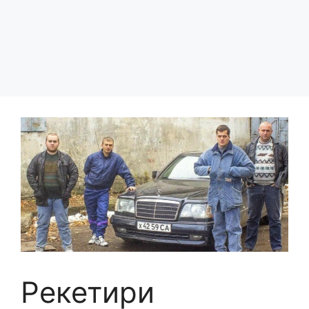
Рекетири