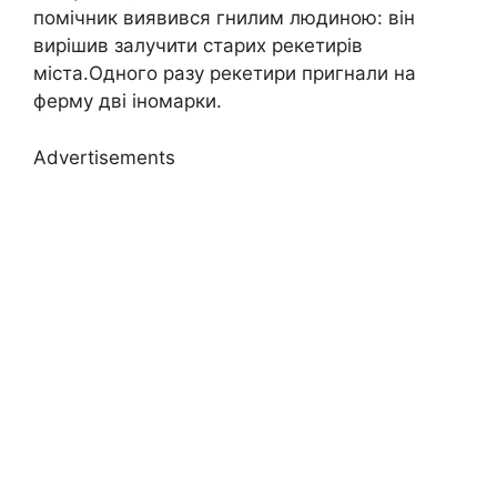
помічник виявився гнилим людиною: він
вирішив залучити старих рекетирів
міста.Одного разу рекетири пригнали на
ферму дві іномарки.
Advertisements