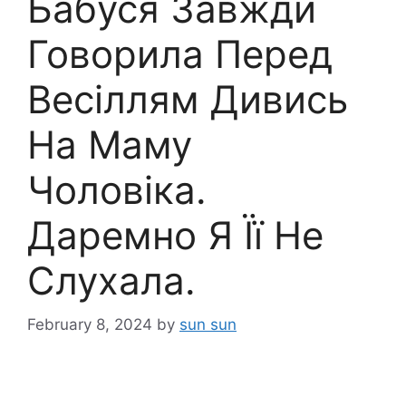
Бабуся Завжди
Говорила Перед
Весіллям Дивись
На Маму
Чоловіка.
Даремно Я Її Не
Слухала.
February 8, 2024
by
sun sun