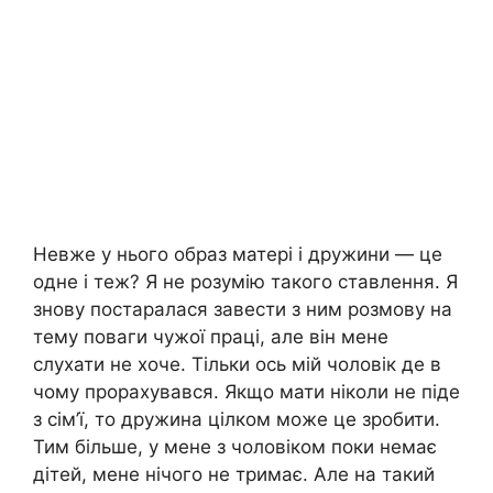
Невже у нього образ матері і дружини — це
одне і теж? Я не розумію такого ставлення. Я
знову постаралася завести з ним розмову на
тему поваги чужої праці, але він мене
слухати не хоче. Тільки ось мій чоловік де в
чому прорахувався. Якщо мати ніколи не піде
з сім’ї, то дружина цілком може це зробити.
Тим більше, у мене з чоловіком поки немає
дітей, мене нічого не тримає. Але на такий