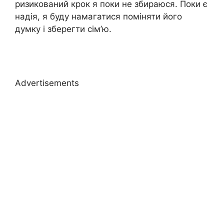
ризикований крок я поки не збираюся. Поки є
надія, я буду намагатися поміняти його
думку і зберегти сім’ю.
Advertisements