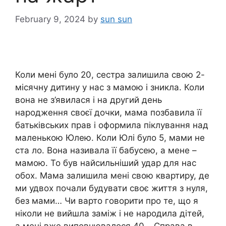
February 9, 2024
by
sun sun
Коли мені було 20, сестра залишила свою 2-
місячну дитину у нас з мамою і зникла. Коли
вона не з’явилася і на другий день
народження своєї дочки, мама позбавила її
батьківських прав і оформила піклування над
маленькою Юлею. Коли Юлі було 5, мами не
ста ло. Вона називала її бабусею, а мене –
мамою. То був найсильніший удар для нас
обох. Мама залишила мені свою квартиру, де
ми удвох почали будувати своє життя з нуля,
без мами… Чи варто говорити про те, що я
ніколи не вийшла заміж і не народила дітей,