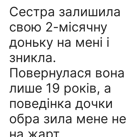
Сестра залишила
свою 2-місячну
доньку на мені і
зникла.
Повернулася вона
лише 19 років, а
поведінка дочки
обра зила мене не
на жарт