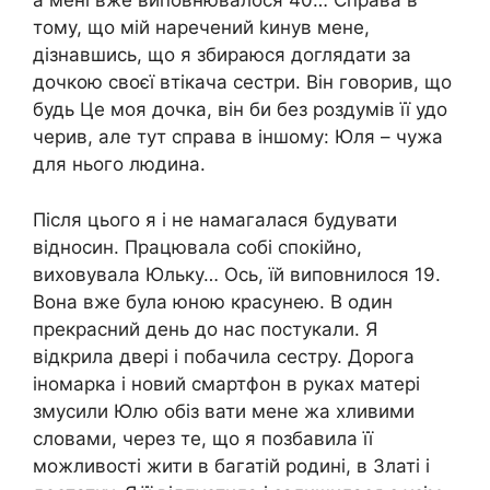
а мені вже виповнювалося 40… Справа в
тому, що мій наречений kинув мене,
дізнавшись, що я збираюся доглядати за
дочкою своєї втікача сестри. Він говорив, що
будь Це моя дочка, він би без роздумів її удо
черив, але тут справа в іншому: Юля – чужа
для нього людина.
Після цього я і не намагалася будувати
відносин. Працювала собі спокійно,
виховувала Юльку… Ось, їй виповнилося 19.
Вона вже була юною красунею. В один
прекрасний день до нас постукали. Я
відкрила двері і побачила сестру. Дорога
іномарка і новий смартфон в руках матері
змусили Юлю обіз вати мене жа хливими
словами, через те, що я позбавила її
можливості жити в багатій родині, в Златі і