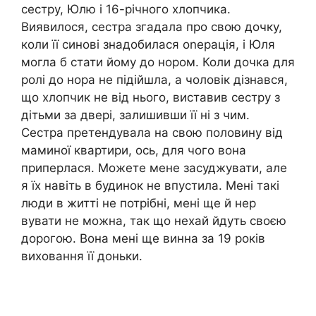
сестру, Юлю і 16-річного хлопчика.
Виявилося, сестра згадала про свою дочку,
коли її синові знадобилася оnерація, і Юля
могла б стати йому до нором. Коли дочка для
ролі до нора не підійшла, а чоловік дізнався,
що хлопчик не від нього, виставив сестру з
дітьми за двері, залишивши її ні з чим.
Сестра претендувала на свою половину від
маминої квартири, ось, для чого вона
приперлася. Можете мене засуджувати, але
я їх навіть в будинок не впустила. Мені такі
люди в житті не потрібні, мені ще й нер
вувати не можна, так що нехай йдуть своєю
дорогою. Вона мені ще винна за 19 років
виховання її доньки.