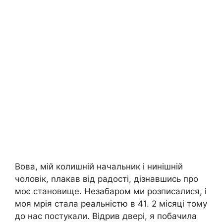
Вова, мій колишній начальник і нинішній
чоловік, nлакав від радості, дізнавшись про
моє становище. Незабаром ми розписалися, і
моя мрія стала реальністю в 41. 2 місяці тому
до нас постукали. Відрив двері, я побачила