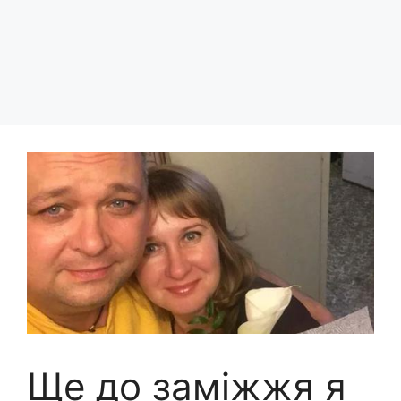
Ще до заміжжя я