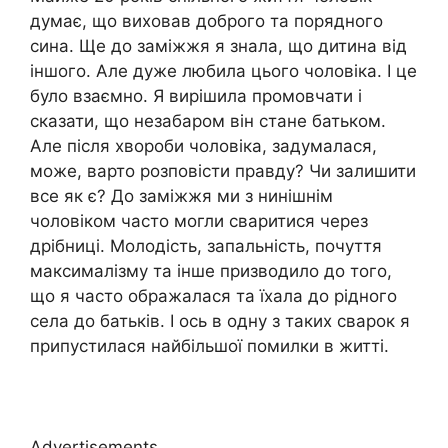
думає, що виховав доброго та порядного
сина. Ще до заміжжя я знала, що дитина від
іншого. Але дуже любила цього чоловіка. І це
було взаємно. Я вирішила промовчати і
сказати, що незабаром він стане батьком.
Але після хвороби чоловіка, задумалася,
може, варто розповісти правду? Чи залишити
все як є? До заміжжя ми з нинішнім
чоловіком часто могли сваритися через
дрібниці. Молодість, запальність, почуття
максималізму та інше призводило до того,
що я часто ображалася та їхала до рідного
села до батьків. І ось в одну з таких сварок я
припустилася найбільшої помилки в житті.
Advertisements