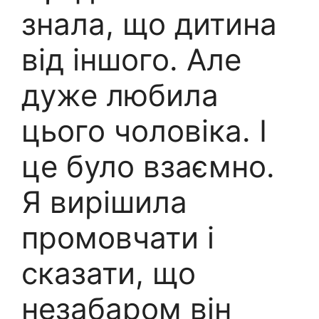
знала, що дитина
від іншого. Але
дуже любила
цього чоловіка. І
це було взаємно.
Я вирішила
промовчати і
сказати, що
незабаром він