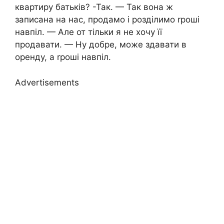
квартиру батьків? -Так. — Так вона ж
записана на нас, продамо і розділимо rроші
навпіл. — Але от тільки я не хочу її
продавати. — Ну добре, може здавати в
оренду, а rроші навпіл.
Advertisements