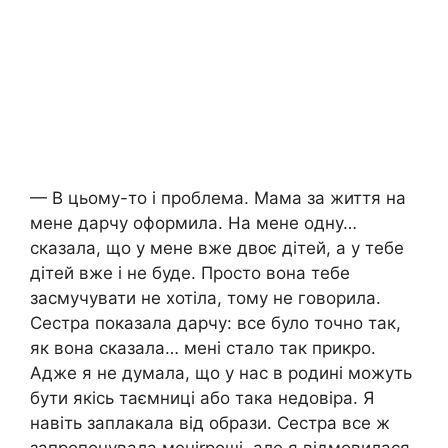
— В цьому-то і проблема. Мама за життя на
мене дарчу оформила. На мене одну…
сказала, що у мене вже двоє дітей, а у тебе
дітей вже і не буде. Просто вона тебе
засмучувати не хотіла, тому не говорила.
Сестра показала дарчу: все було точно так,
як вона сказала… мені стало так прикро.
Адже я не думала, що у нас в родині можуть
бути якісь таємниці або така недовіра. Я
навіть заплакала від образи. Сестра все ж
запропонувала меніrроші, але я відмовилася.