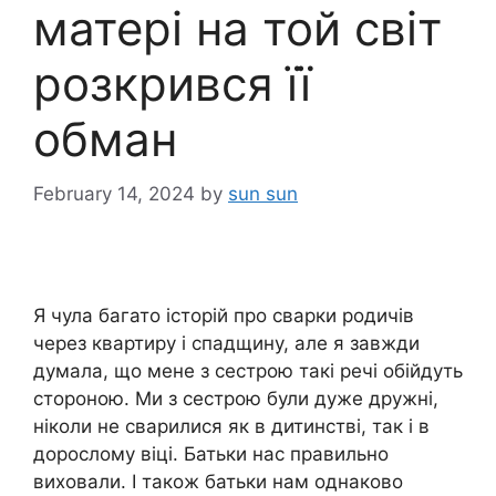
матері на той світ
розкрився її
обман
February 14, 2024
by
sun sun
Я чула багато історій про сварки родичів
через квартиру і спадщину, але я завжди
думала, що мене з сестрою такі речі обійдуть
стороною. Ми з сестрою були дуже дружні,
ніколи не сварилися як в дитинстві, так і в
дорослому віці. Батьки нас правильно
виховали. І також батьки нам однаково