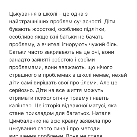
Цькування в школі – це одна з
найстрашніших проблем сучасності. Діти
бувають жорстокі, особливо підлітки,
особливо якщо їхні батьки не бачать
проблему, а вчителі ігнорують чужий біль.
Батьки часто закривають на це очі, вони
занадто зайняті роботою і своїми
проблемами, вони вважають, що нічого
страшного в проблемах в школі немає, нехай
діти самі вирішать свої про блеми. Але це
серйозно. Діти на все життя можуть
отримати психологічну травму і навіть
каліцтво. Це історія відважної матусі, яка
стане прикладом для багатьох. Наталя
Цимбаленко на всю країну заявила про
цькування свого сина і про методи
вирішення проблеми. Вона не стала