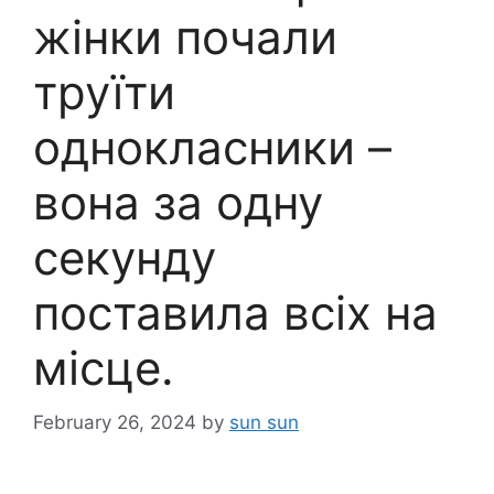
жінки почали
труїти
однокласники –
вона за одну
секунду
поставила всіх на
місце.
February 26, 2024
by
sun sun