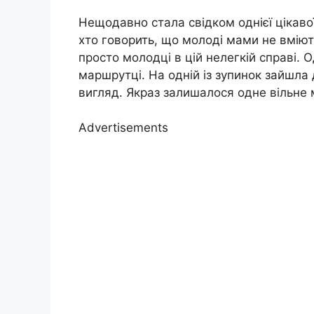
Нещодавно стала свідком однієї цікавої
хто говорить, що молоді мами не вміют
просто молодці в цій нелегкій справі. О
маршрутці. На одній із зупинок зайшла
вигляд. Якраз залишалося одне вільне 
Advertisements