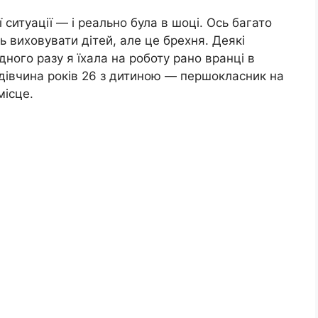
 ситуації — і реально була в шоці. Ось багато
ь виховувати дітей, але це брехня. Деякі
дного разу я їхала на роботу рано вранці в
 дівчина років 26 з дитиною — першокласник на
місце.