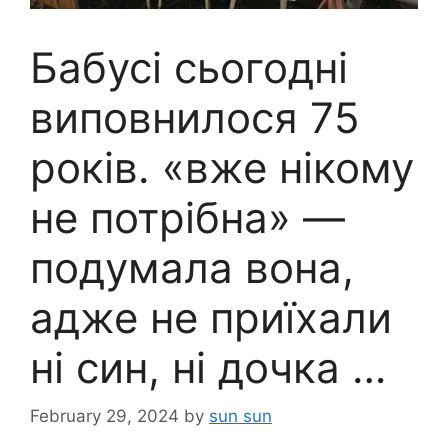
Бабусі сьогодні
виповнилося 75
років. «вже нікому
не потрібна» —
подумала вона,
адже не приїхали
ні син, ні дочка …
February 29, 2024
by
sun sun