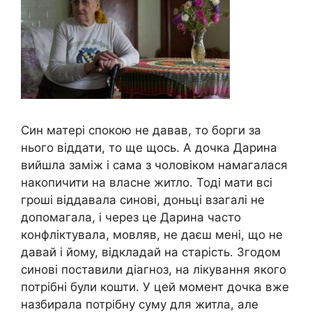
Син матері спокою не давав, то борги за
нього віддати, то ще щось. А дочка Дарина
вийшла заміж і сама з чоловіком намагалася
накопичити на власне житло. Тоді мати всі
гроші віддавала синові, доньці взагалі не
допомагала, і через це Дарина часто
конфліктувала, мовляв, не даєш мені, що не
давай і йому, відкладай на старість. Згодом
синові поставили діагноз, на лікування якого
потрібні були кошти. У цей момент дочка вже
назбирала потрібну суму для житла, але