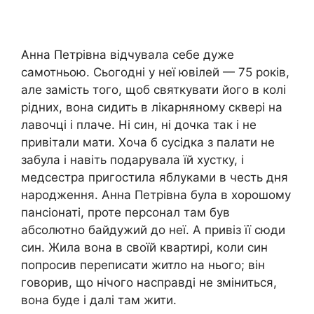
Анна Петрівна відчувала себе дуже
самотньою. Сьогодні у неї ювілей — 75 років,
але замість того, щоб святкувати його в колі
рідних, вона сидить в лікарняному сквері на
лавочці і плаче. Ні син, ні дочка так і не
привітали мати. Хоча б сусідка з палати не
забула і навіть подарувала їй хустку, і
медсестра пригостила яблуками в честь дня
народження. Анна Петрівна була в хорошому
пансіонаті, проте персонал там був
абсолютно байдужий до неї. А привіз її сюди
син. Жила вона в своїй квартирі, коли син
попросив переписати житло на нього; він
говорив, що нічого насправді не зміниться,
вона буде і далі там жити.