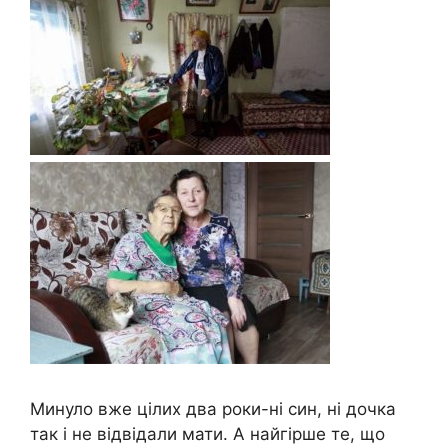
Минуло вже цілих два роки-ні син, ні дочка
так і не відвідали мати. А найгірше те, що