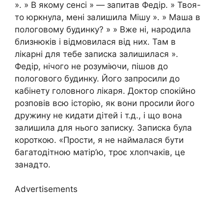
». » В якому сенсі » — запитав Федір. » Твоя-
то юркнула, мені залишила Мішу ». » Маша в
пологовому будинку? » » Вже ні, народила
близнюків і відмовилася від них. Там в
лікарні для тебе записка залишилася ».
Федір, нічого не розуміючи, пішов до
пологового будинку. Його запросили до
кабінету головного лікаря. Доктор спокійно
розповів всю історію, як вони просили його
дружину не кидати дітей і т.д., і що вона
залишила для нього записку. Записка була
короткою. «Прости, я не наймалася бути
багатодітною матір’ю, троє хлопчаків, це
занадто.
Advertisements