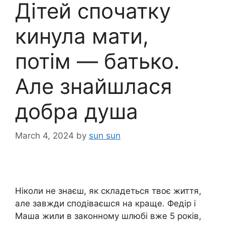
Дітей спочатку
кинула мати,
потім — батько.
Але знайшлася
добра душа
March 4, 2024
by
sun sun
Ніколи не знаєш, як складеться твоє життя,
але завжди сподіваєшся на краще. Федір і
Маша жили в законному шлюбі вже 5 років,