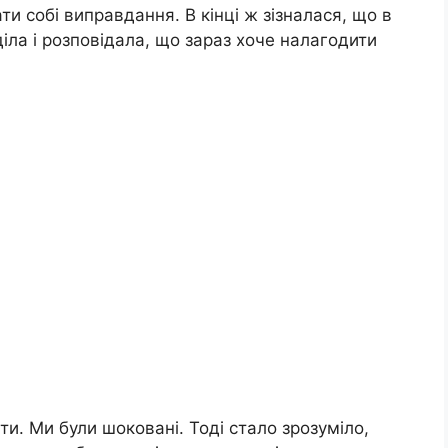
и собі виправдання. В кінці ж зізналася, що в
діла і розповідала, що зараз хоче налагодити
и. Ми були шоковані. Тоді стало зрозуміло,