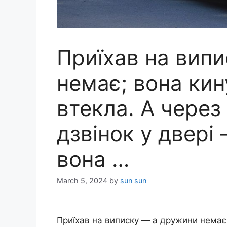
Приїхав на вип
немає; вона кин
втекла. А через
дзвінок у двері
вона …
March 5, 2024
by
sun sun
Приїхав на виписку — а дружини немає;