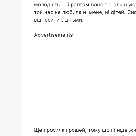
молодість — і раптом вона почала шукат
той час не любила ні мене, ні дітей. Си
відносини з дітьми.
Advertisements
Ще просила грошей, тому що їй ніде жит