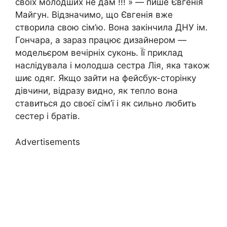
своїх молодших не дам !!! » — пише Євгенія
Майгун. Відзначимо, що Євгенія вже
створила свою сім’ю. Вона закінчила ДНУ ім.
Гончара, а зараз працює дизайнером —
модельєром вечірніх суконь. Її приклад
наслідувала і молодша сестра Лія, яка також
шиє одяг. Якщо зайти на фейсбук-сторінку
дівчини, відразу видно, як тепло вона
ставиться до своєї сім’ї і як сильно любить
сестер і братів.
Advertisements