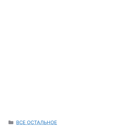
Categories
ВСЕ ОСТАЛЬНОЕ