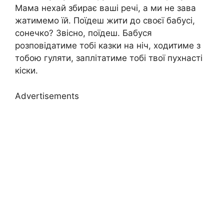
Мама нехай збирає ваші речі, а ми не зава
жатимемо їй. Поїдеш жити до своєї бабусі,
сонечко? Звісно, поїдеш. Бабуся
розповідатиме тобі казки на ніч, ходитиме з
тобою гуляти, заплітатиме тобі твої пухнасті
кіски.
Advertisements