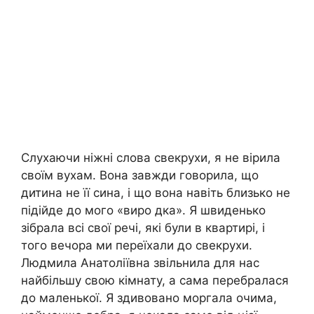
Слухаючи ніжні слова свекрухи, я не вірила
своїм вухам. Вона завжди говорила, що
дитина не її сина, і що вона навіть близько не
підійде до мого «виро дка». Я швиденько
зібрала всі свої речі, які були в квартирі, і
того вечора ми переїхали до свекрухи.
Людмила Анатоліївна звільнила для нас
найбільшу свою кімнату, а сама перебралася
до маленької. Я здивовано моргала очима,