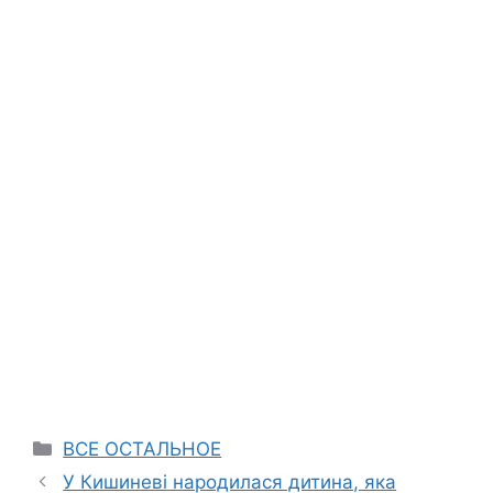
Categories
ВСЕ ОСТАЛЬНОЕ
У Кишиневі народилася дитина, яка