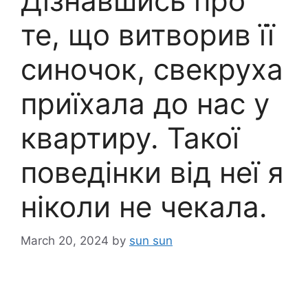
Дізнавшись про
те, що витворив її
синочок, свекруха
приїхала до нас у
квартиру. Такої
поведінки від неї я
ніколи не чекала.
March 20, 2024
by
sun sun