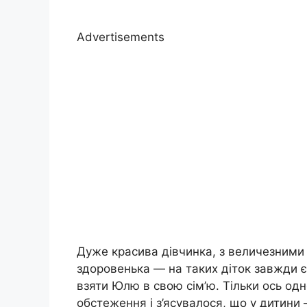
Advertisements
Дуже красива дівчинка, з величезними 
здоровенька — на таких діток завжди є ч
взяти Юлю в свою сім’ю. Тільки ось одн
обстеження і з’ясувалося, що у дитини