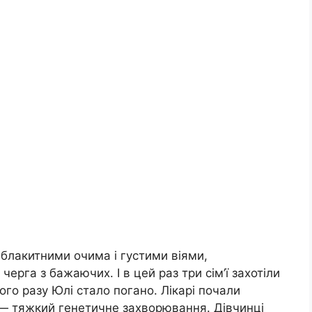
блакитними очима і густими віями,
ерга з бажаючих. І в цей раз три сім’ї захотіли
ого разу Юлі стало погано. Лікарі почали
 — тяжкий генетичне захворювання. Дівчинці