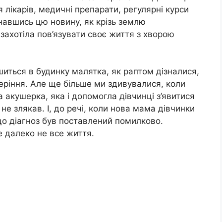
 лікарів, медичні препарати, регулярні курси
ізнавшись цю новину, як крізь землю
захотіла пов’язувати своє життя з хворою
иться в будинку малятка, як раптом дізналися,
еріння. Але ще більше ми здивувалися, коли
 акушерка, яка і допомогла дівчинці з’явитися
 не злякав. І, до речі, коли нова мама дівчинки
 що діагноз був поставлений помилково.
 далеко не все життя.