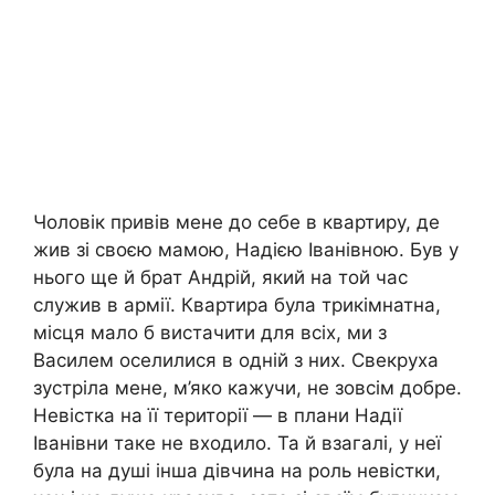
Чоловік привів мене до себе в квартиру, де
жив зі своєю мамою, Надією Іванівною. Був у
нього ще й брат Андрій, який на той час
служив в армії. Квартира була трикімнатна,
місця мало б вистачити для всіх, ми з
Василем оселилися в одній з них. Свекруха
зустріла мене, м’яко кажучи, не зовсім добре.
Невістка на її території — в плани Надії
Іванівни таке не входило. Та й взагалі, у неї
була на душі інша дівчина на роль невістки,