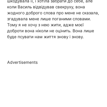
шкодувала її, і хотіла забрати до себе, але
коли Василь відвідував свекруху, вона
жодного доброго слова про мене не сказала,
згадувала мене лише поганими словами.
Тому я не хочу з нею жити, адже моєї
доброти вона ніколи не оцінить. Вона лише
буде псувати нам життя знову і знову.
Advertisements