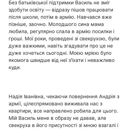
Без батьківської підтримки Василь не зміг
здобути освіту — відразу пішов працювати
після школи, потім в армію. Навчався вже
пізніше, заочно. Молодшого сина мама
любила, регулярно слала в армію посилки і
гроші. Мої роки, проведені зі свекрухою, були
дуже важкими, навіть згадувати про це не
дуже хочеться сьогодні. Моєю мрією було
якомога швидше від неї з’їхати і неважливо
куди.
Надія Іванівна, чекаючи повернення Андрія з
армії, цілеспрямовано виживала нас з
квартири, все направлено робила для цього.
Мій Василь мене в образу не давав, але
свекруха в його присутності зі мною взагалі і