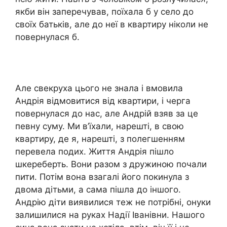
якби він заперечував, поїхала б у село до
своїх батьків, але до неї в квартиру ніколи не
повернулася б.
Але свекруха цього не знала і вмовила
Андрія відмовитися від квартири, і черга
повернулася до нас, але Андрій взяв за це
певну суму. Ми в’їхали, нарешті, в свою
квартиру, де я, нарешті, з полегшенням
перевела подих. Життя Андрія пішло
шкереберть. Вони разом з дружиною почали
пити. Потім вона взагалі його покинула з
двома дітьми, а сама пішла до іншого.
Андрію діти виявилися теж не потрібні, онуки
залишилися на руках Надії Іванівни. Нашого