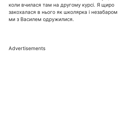
коли вчилася там на другому курсі. Я щиро
закохалася в нього як школярка і незабаром
ми з Василем одружилися.
Advertisements