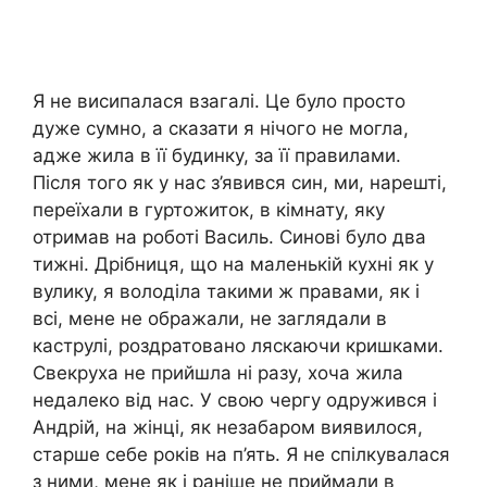
Я не висипалася взагалі. Це було просто
дуже сумно, а сказати я нічого не могла,
адже жила в її будинку, за її правилами.
Після того як у нас з’явився син, ми, нарешті,
переїхали в гуртожиток, в кімнату, яку
отримав на роботі Василь. Синові було два
тижні. Дрібниця, що на маленькій кухні як у
вулику, я володіла такими ж правами, як і
всі, мене не ображали, не заглядали в
каструлі, роздратовано ляскаючи кришками.
Свекруха не прийшла ні разу, хоча жила
недалеко від нас. У свою чергу одружився і
Андрій, на жінці, як незабаром виявилося,
старше себе років на п’ять. Я не спілкувалася
з ними, мене як і раніше не приймали в