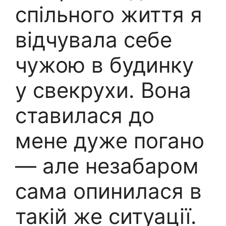
спільного життя я
відчувала себе
чужою в будинку
у свекрухи. Вона
ставилася до
мене дуже погано
— але незабаром
сама опинилася в
такій же ситуації.