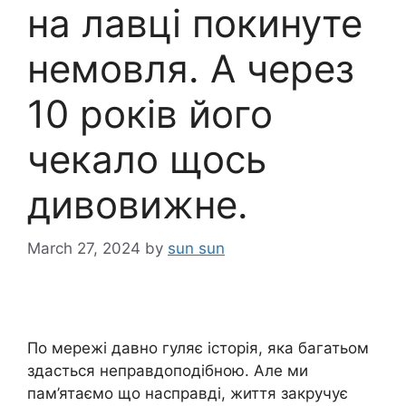
на лавці покинуте
немовля. А через
10 років його
чекало щось
дивовижне.
March 27, 2024
by
sun sun
По мережі давно гуляє історія, яка багатьом
здасться неправдоподібною. Але ми
пам’ятаємо що насправді, життя закручує