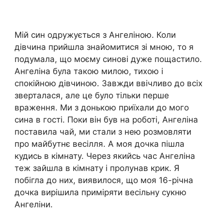
Мій син одружується з Ангеліною. Коли
дівчина прийшла знайомитися зі мною, то я
подумала, що моєму синові дуже пощастило.
Ангеліна була такою милою, тихою і
спокійною дівчиною. Завжди ввічливо до всіх
зверталася, але це було тільки перше
враження. Ми з донькою приїхали до мого
сина в гості. Поки він був на роботі, Ангеліна
поставила чай, ми стали з нею розмовляти
про майбутнє весілля. А моя дочка пішла
кудись в кімнату. Через якийсь час Ангеліна
теж зайшла в кімнату і пролунав крик. Я
побігла до них, виявилося, що моя 16-річна
дочка вирішила приміряти весільну сукню
Ангеліни.