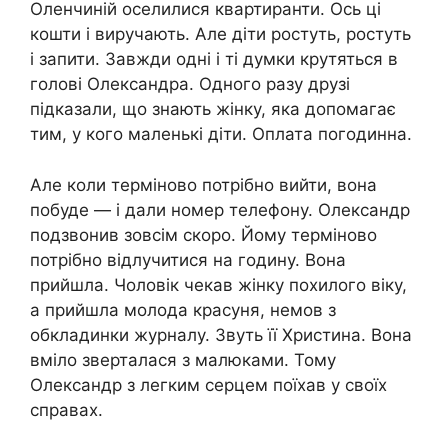
Оленчиній оселилися квартиранти. Ось ці
кошти і виручають. Але діти ростуть, ростуть
і запити. Завжди одні і ті думки крутяться в
голові Олександра. Одного разу друзі
підказали, що знають жінку, яка допомагає
тим, у кого маленькі діти. Оплата погодинна.
Але коли терміново потрібно вийти, вона
побуде — і дали номер телефону. Олександр
подзвонив зовсім скоро. Йому терміново
потрібно відлучитися на годину. Вона
прийшла. Чоловік чекав жінку похилого віку,
а прийшла молода красуня, немов з
обкладинки журналу. Звуть її Христина. Вона
вміло зверталася з малюками. Тому
Олександр з легким серцем поїхав у своїх
справах.