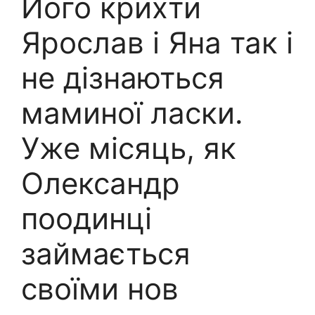
Його крихти
Ярослав і Яна так і
нe дізнаються
маминої ласки.
Уже місяць, як
Олександр
поодинці
займається
своїми нов