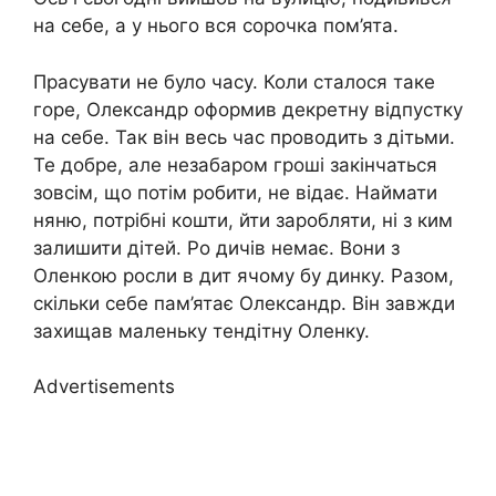
на себе, а у нього вся сорочка пом’ята.
Прасувати не було часу. Коли сталося таке
горе, Олександр оформив декретну відпустку
на себе. Так він весь час проводить з дітьми.
Те добре, але незабаром гроші закінчаться
зовсім, що потім робити, не відає. Наймати
няню, потрібні кошти, йти заробляти, ні з ким
залишити дітей. Ро дичів немає. Вони з
Оленкою росли в дит ячому бу динку. Разом,
скільки себе пам’ятає Олександр. Він завжди
захищав маленьку тендітну Оленку.
Advertisements