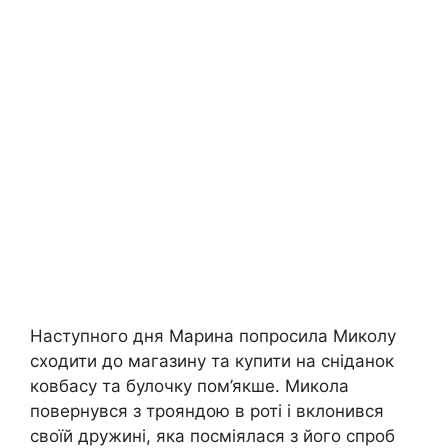
Наступного дня Марина попросила Миколу
сходити до магазину та купити на сніданок
ковбасу та булочку пом’якше. Микола
повернувся з трояндою в роті і вклонився
своїй дружині, яка посміялася з його спроб