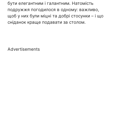
бути елегантним і галантним. Натомість
подружжя погодилося в одному: важливо,
щоб у них були міцні та добрі стосунки – і що
сніданок краще подавати за столом.
Advertisements