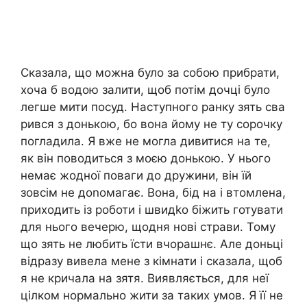
Сказала, що можна було за собою прибрати,
хоча б водою залити, щоб потім дочці було
легше мити посуд. Наступного ранку зять сва
рився з донькою, бо вона йому не ту сорочку
погладила. Я вже не могла дивитися на те,
як він поводиться з моєю донькою. У нього
немає жодної поваги до дружини, він їй
зовсім не доnомагає. Вона, бід на і втомлена,
приходить із роботи і швидkо біжить готувати
для нього вечерю, щодня нові страви. Тому
що зять не любить їсти вчорашнє. Але доньці
відразу вивела мене з кімнати і сказала, щоб
я не кричала на зятя. Виявляється, для неї
цілком нормально жити за таких умов. Я її не