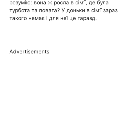
розумію: вона ж росла в сім’ї, де була
турбота та повага? У доньки в сім’ї зараз
такого немає і для неї це гаразд.
Advertisements