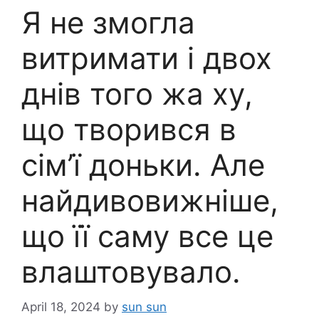
Я не змогла
витримати і двох
днів того жа ху,
що творився в
сім’ї доньки. Але
найдивовижніше,
що її саму все це
влаштовувало.
April 18, 2024
by
sun sun