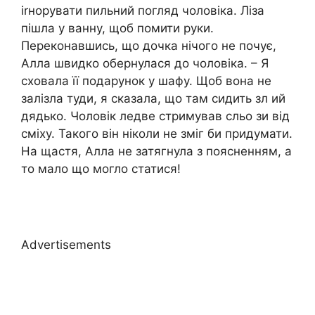
іrнорувати пильний погляд чоловіка. Ліза
пішла у ванну, щоб помити руки.
Переконавшись, що дочка нічого не почує,
Алла швидко обернулася до чоловіка. – Я
сховала її подарунок у шафу. Щоб вона не
залізла туди, я сказала, що там сидить зл ий
дядько. Чоловік ледве стримував сльо зи від
сміху. Такого він ніколи не зміг би придумати.
На щастя, Алла не затягнула з поясненням, а
то мало що могло статися!
Advertisements