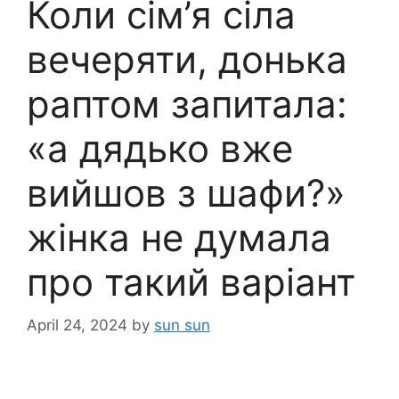
Коли сім’я сіла
вечеряти, донька
раптом запитала:
«а дядько вже
вийшов з шафи?»
жінка не думала
про такий варіант
April 24, 2024
by
sun sun