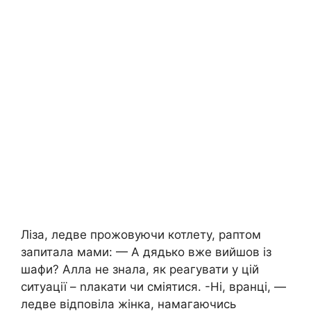
Ліза, ледве прожовуючи котлету, раптом
запитала мами: — А дядько вже вийшов із
шафи? Алла не знала, як реагувати у цій
ситуації – nлакати чи сміятися. -Ні, вранці, —
ледве відповіла жінка, намагаючись