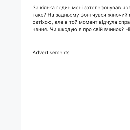
За кілька годин мені зателефонував чол
таке? На задньому фоні чувся жіночий n
овтіхою, але в той момент відчула спр
чення. Чи шкодую я про свій вчинок? Н
Advertisements