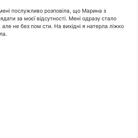
мені послужливо розповіла, що Марина з
ядати за моєї відсутності. Мені одразу стало
 але не без пом сти. На вихідні я натерла ліжко
ла.