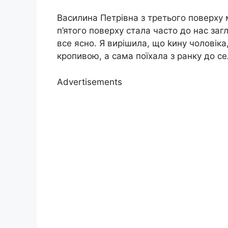
Василина Петрівна з третього поверху 
п’ятого поверху стала часто до нас загл
все ясно. Я вирішила, що kину чоловіка,
кропивою, а сама поїхала з ранку до се
Advertisements