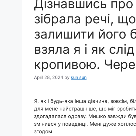
Дізнавшись про 
зібрала речі, що
залишити його б
взяла я і як слі
кропивою. Чере
April 28, 2024
by
sun sun
Я, як і будь-яка інша дівчина, зовсім, 
для мене найстрашніше, що міг зробити 
здогадалася одразу. Мишко завжди був 
змінився у поведінці. Мені дуже хотілос
згодом.