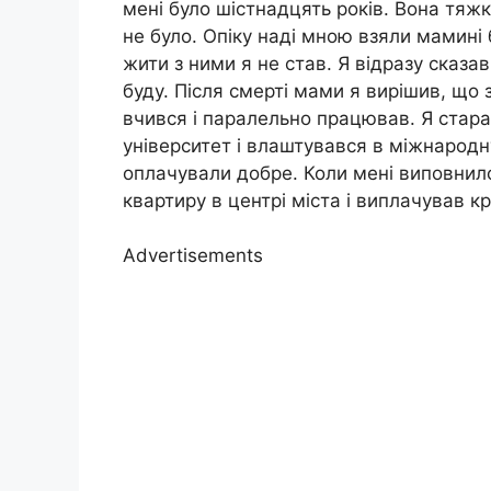
мені було шістнадцять років. Вона тяжк
не було. Опіку наді мною взяли мамині 
жити з ними я не став. Я відразу сказав
буду. Після смерті мами я вирішив, що 
вчився і паралельно працював. Я старав
університет і влаштувався в міжнародн
оплачували добре. Коли мені виповнило
квартиру в центрі міста і виплачував к
Advertisements