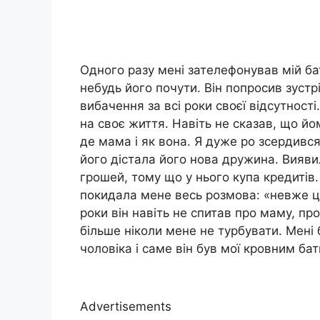
Одного разу мені зателефонував мій ба
небудь його почути. Він попросив зустр
вибачення за всі роки своєї відсутності
на своє життя. Навіть не сказав, що й
де мама і як вона. Я дуже ро зсердився
його дістала його нова дружина. Вияви
грошей, тому що у нього купа кредитів.
покидала мене весь розмова: «невже ц
роки він навіть не спитав про маму, про
більше ніколи мене не турбувати. Мені
чоловіка і саме він був мої кровним ба
Advertisements