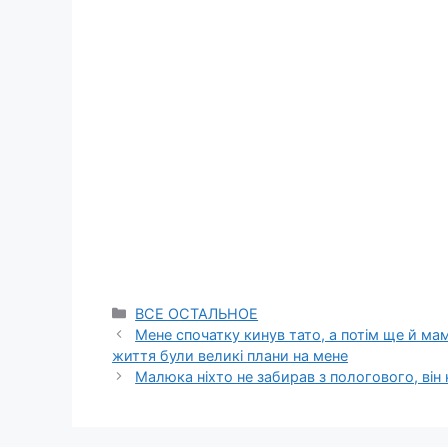
Categories
ВСЕ ОСТАЛЬНОЕ
Мене спочатку кинув тато, а потім ще й мам
життя були великі плани на мене
Малюка ніхто не забирав з пологового, він