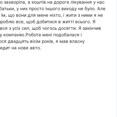
о захворіла, а коштів на дороге лікування у нас
батьки, у них просто іншого виходу не було. Але
 їм, що вони для мене ніхто, і жити з ними я не
зроблю все, щоб добитися в житті всього. Я
ся з усіх сил, щоб чогось досягти. Я закінчив
у компанію.Робота мені подобалася і
ся двадцять вісім років, я мав власну
редит на нове авто.