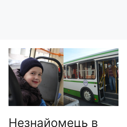
Незнайомець в