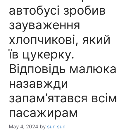
автобусі зробив
зауваження
хлопчикові, який
їв цукерку.
Відповідь малюка
назавжди
запам’ятався всім
пасажирам
May 4, 2024
by
sun sun