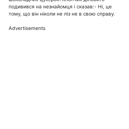
подивився на незнайомця і сказав:- Ні, це
тому, що він ніколи не ліз не в свою справу.
Advertisements