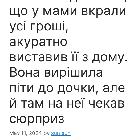
що у мами вкрали
усі гроші,
акуратно
виставив її з дому.
Вона вирішила
піти до дочки, але
й там на неї чекав
сюрприз
May 11, 2024
by
sun sun