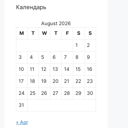
Календарь
August 2026
M
T
W
T
F
S
S
1
2
3
4
5
6
7
8
9
10
11
12
13
14
15
16
17
18
19
20
21
22
23
24
25
26
27
28
29
30
31
« Apr