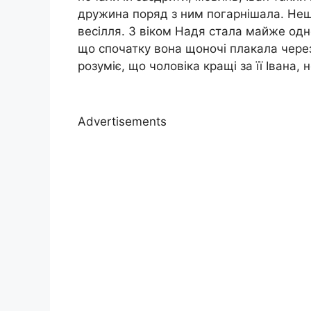
дружина поряд з ним погарнішала. Нещ
весілля. З віком Надя стала майже одно
що спочатку вона щоночі плакала через
розуміє, що чоловіка кращі за її Івана, н
Advertisements