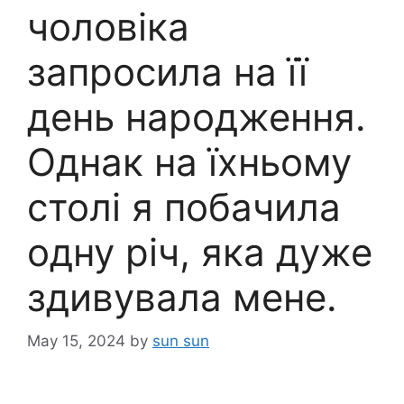
чоловіка
запросила на її
день народження.
Однак на їхньому
столі я побачила
одну річ, яка дуже
здивувала мене.
May 15, 2024
by
sun sun