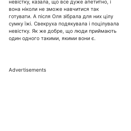
невістку, казала, що все дуже апетитно, і
вона ніколи не зможе навчитися так
готувати. А після Оля зібрала для них цілу
сумку їжі. Свекруха подякувала і поцілувала
невістку. Як же добре, що люди приймають
один одного такими, якими вони є.
Advertisements