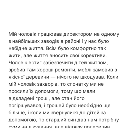
Мій чоловік працював директором на одному
з найбільших заводів в районі і y нас було
небідне життя. Всім було комфортно так
жити, але життя вносить свої корективи.
Чоловік встиг забезпечити дітей житлом,
зробив там хороші ремонти, меблі замовив з
якісної деревини — нічого не шкодував. Коли
мій чоловік захворів, то спочатку ми не
просили їх допомоги, тому що мали
відкладені гроші, але стан його
погіршувався, і грошей було необхідно ще
більше, і коли ми звернулися до дітей за
допомогою, то старший син дав нам потрібну
суму на лікування, але відразу попередив,