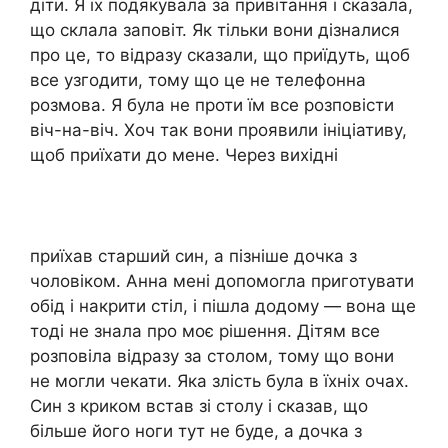
діти. Я їх подякувала за привітання і сказала,
що склала заповіт. Як тільки вони дізналися
про це, то відразу сказали, що приїдуть, щоб
все узгодити, тому що це не телефонна
розмова. Я була не проти їм все розповісти
віч-на-віч. Хоч так вони проявили ініціативу,
щоб приїхати до мене. Через вихідні
приїхав старший син, a пізніше дочка з
чоловіком. Анна мені допомогла приготувати
обід і накрити стіл, і пішла додому — вона ще
тоді не знала про моє рішення. Дітям все
розповіла відразу за столом, тому що вони
не могли чекати. Яка злість була в їхніх очах.
Син з криком встав зі столу і сказав, що
більше його ноги тут не буде, a дочка з