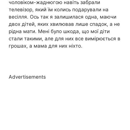
чоловіком-жаднюгою навіть забрали
телевізор, який їм колись подарували на
весілля. Ось так я залишилася одна, маючи
двох дітей, яких хвилював лише спадок, a не
рідна мати. Мені було шкода, що мої діти
стали такими, але для них все вимірюється в
грошах, a мама для них ніхто.
Advertisements