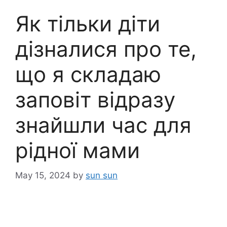
Як тільки діти
дізналися про те,
що я складаю
заповіт відразу
знайшли час для
рідної мами
May 15, 2024
by
sun sun