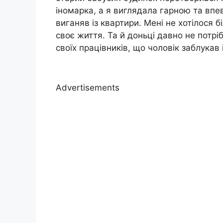
іномарка, а я виглядала гарною та впе
виганяв із квартири. Мені не хотілося б
своє життя. Та й доньці давно не потрі
своїх працівників, що чоловік заблукав 
Advertisements