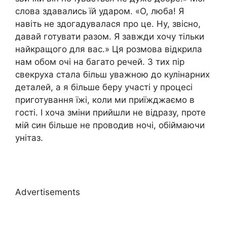
слова здавались їй ударом. «О, люба! Я
навіть не здогадувалася про це. Ну, звісно,
давай готувати разом. Я завжди хочу тільки
найкращого для вас.» Ця розмова відкрила
нам обом очі на багато речей. З тих пір
свекруха стала більш уважною до кулінарних
деталей, а я більше беру участі у процесі
приготування їжі, коли ми приїжджаємо в
гості. І хоча зміни прийшли не відразу, проте
мій син більше не проводив ночі, обіймаючи
унітаз.
Advertisements