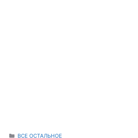
Categories
ВСЕ ОСТАЛЬНОЕ