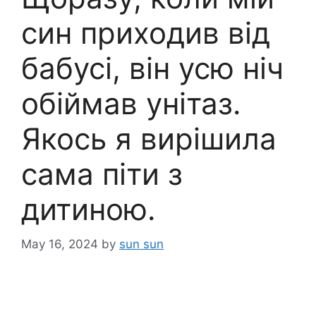
син приходив від
бабусі, він усю ніч
обіймав унітаз.
Якось я вирішила
сама піти з
дитиною.
May 16, 2024
by
sun sun