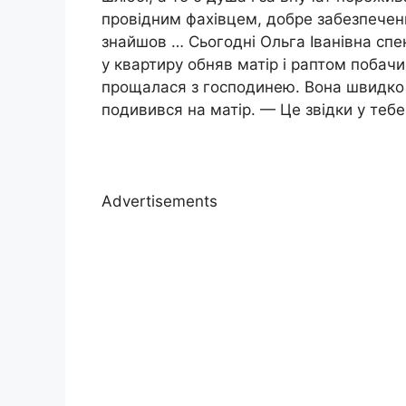
провідним фахівцем, добре забезпечени
знайшов … Сьогодні Ольга Іванівна спе
у квартиру обняв матір і раптом побачи
прощалася з господинею. Вона швидко 
подивився на матір. — Це звідки у теб
Advertisements