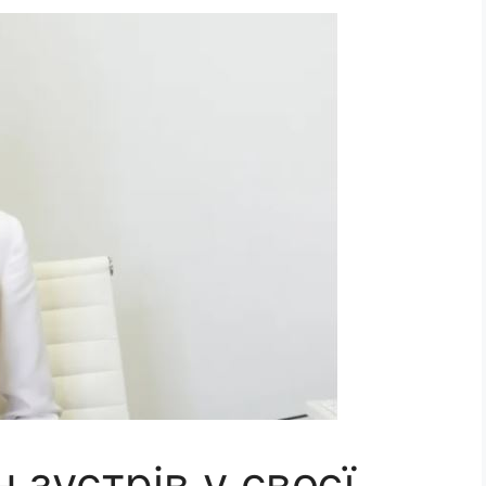
 зустрів у своєї