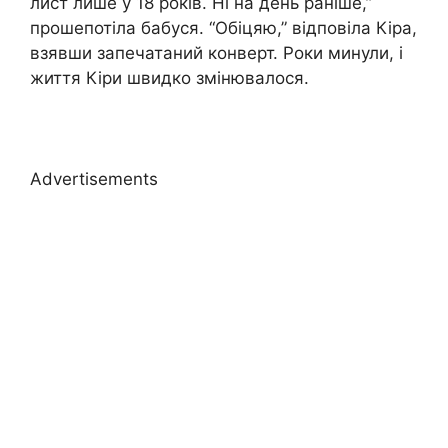
лист лише у 18 років. Ні на день раніше,”
прошепотіла бабуся. “Обіцяю,” відповіла Кіра,
взявши запечатаний конверт. Роки минули, і
життя Кіри швидко змінювалося.
Advertisements