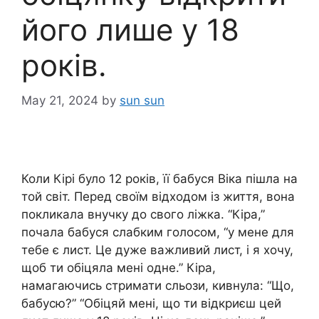
його лише у 18
років.
May 21, 2024
by
sun sun
Коли Кірі було 12 років, її бабуся Віка пішла на
той світ. Перед своїм відходом із життя, вона
покликала внучку до свого ліжка. “Кіра,”
почала бабуся слабким голосом, “у мене для
тебе є лист. Це дуже важливий лист, і я хочу,
щоб ти обіцяла мені одне.” Кіра,
намагаючись стримати сльози, кивнула: “Що,
бабусю?” “Обіцяй мені, що ти відкриєш цей