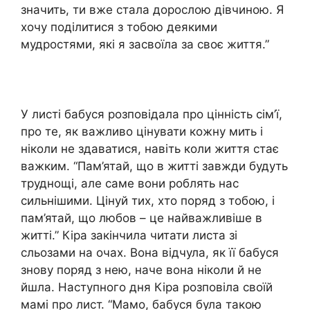
значить, ти вже стала дорослою дівчиною. Я
хочу поділитися з тобою деякими
мудростями, які я засвоїла за своє життя.”
У листі бабуся розповідала про цінність сім’ї,
про те, як важливо цінувати кожну мить і
ніколи не здаватися, навіть коли життя стає
важким. “Пам’ятай, що в житті завжди будуть
труднощі, але саме вони роблять нас
сильнішими. Цінуй тих, хто поряд з тобою, і
пам’ятай, що любов – це найважливіше в
житті.” Кіра закінчила читати листа зі
сльозами на очах. Вона відчула, як її бабуся
знову поряд з нею, наче вона ніколи й не
йшла. Наступного дня Кіра розповіла своїй
мамі про лист. “Мамо, бабуся була такою