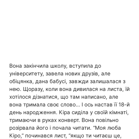
Вона закінчила школу, вступила до
університету, завела нових друзів, але
обіцянка, дана бабусі, завжди залишалася з
нею. Щоразу, коли вона дивилася на листа, їй
хотілося дізнатися, що там написано, але
вона тримала своє слово… І ось настав її 18-й
день народження. Кіра сиділа у своїй кімнаті,
тримаючи в руках конверт. Вона повільно
розірвала його і почала читати. “Моя люба
Кіро,” починався лист, “якщо ти читаєш це,