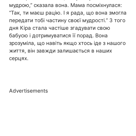
мудрою,” сказала вона. Мама посміхнулася:
“Так, ти маєш рацію. І я рада, що вона змогла
передати тобі частину своєї мудрості.” З того
дня Кіра стала частіше згадувати свою
бабусю і дотримуватися її порад. Вона
зрозуміла, що навіть якщо хтось іде з нашого
життя, він завжди залишається в наших
серцях.
Advertisements