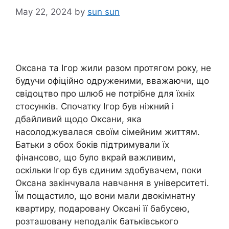
May 22, 2024
by
sun sun
Оксана та Ігор жили разом протягом року, не
будучи офіційно одруженими, вважаючи, що
свідоцтво про шлюб не потрібне для їхніх
стосунків. Спочатку Ігор був ніжний і
дбайливий щодо Оксани, яка
насолоджувалася своїм сімейним життям.
Батьки з обох боків підтримували їх
фінансово, що було вкрай важливим,
оскільки Ігор був єдиним здобувачем, поки
Оксана закінчувала навчання в університеті.
Їм пощастило, що вони мали двокімнатну
квартиру, подаровану Оксані її бабусею,
розташовану неподалік батьківського