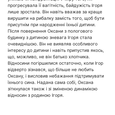
прогресувала її вагітність, байдужість Ігоря
лише зростала. Він навіть вважав за краще
вирушити на рибалку замість того, щоб бути
присутнім при народженні їхньої дитини.
Після повернення Оксани з пологового
будинку з дитиною зневага Ігоря стала
очевиднішою. Він не виявляв особливого
інтересу до дитини і навіть припустив якось,
що, можливо, не він батько хлопчика.
Відносини погіршилися остаточно, коли Ігор
відверто зізнався, що більше не любить
Оксану, і висловив небажання підтримувати
їхнього сина. Надана сама собі, Оксана
зіткнулася також і зі зміненою динамікою
відносин з родиною Ігоря.