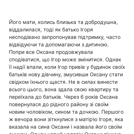
Його мати, колись близька та добродушна,
віддалилася, тоді як батько Ігоря
несподівано запропонував підтримку, часто
відвідуючи та допомагаючи з дитиною.
Попри все Оксана продовжувала
сподіватися, що Ігор може змінитися. Однак
її надії впали, коли Ігор привів у будинок своїх
батьків нову дівчину, змусивши Оксану стати
свідком їхнього щастя. Не в силах винести
всього цього, вона здала свою квартиру та
переїхала до батьків. Через 6 років Оксана
повернулася до рідного району зі своїм
новим чоловіком, сином та дочкою. Першого
ж вечора вони зіткнулися з матір’ю Ігоря, яка
вказала на сина Оксани і назвала його своїм