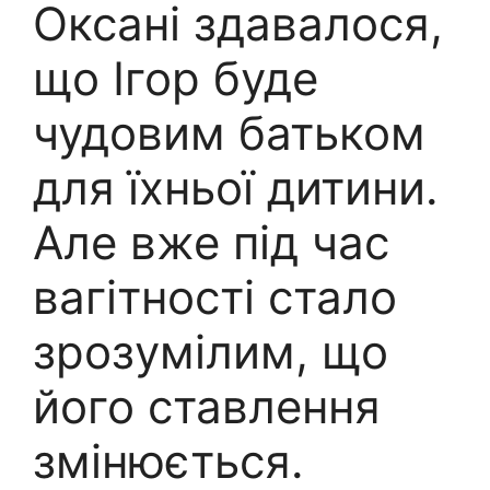
Оксані здавалося,
що Ігор буде
чудовим батьком
для їхньої дитини.
Але вже під час
вагітності стало
зрозумілим, що
його ставлення
змінюється.