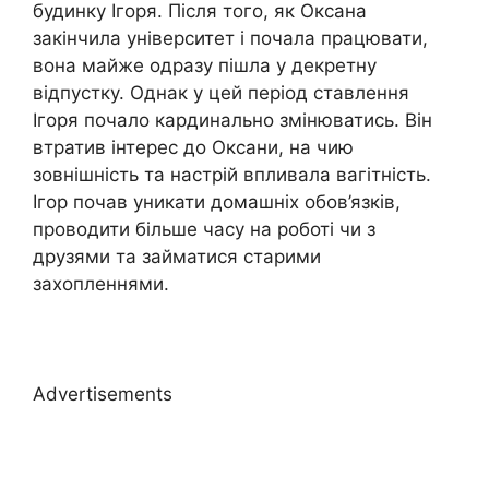
будинку Ігоря. Після того, як Оксана
закінчила університет і почала працювати,
вона майже одразу пішла у декретну
відпустку. Однак у цей період ставлення
Ігоря почало кардинально змінюватись. Він
втратив інтерес до Оксани, на чию
зовнішність та настрій впливала вагітність.
Ігор почав уникати домашніх обов’язків,
проводити більше часу на роботі чи з
друзями та займатися старими
захопленнями.
Advertisements