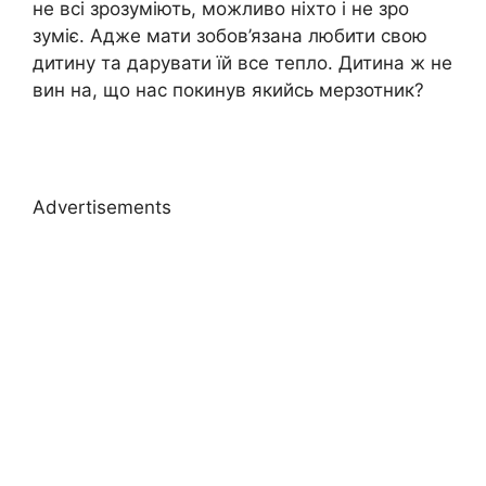
не всі зрозуміють, можливо ніхто і не зро
зуміє. Адже мати зобов’язана любити свою
дитину та дарувати їй все тепло. Дитина ж не
вин на, що нас покинув якийсь мерзотник?
Advertisements