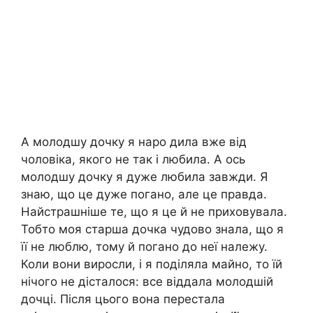
А молодшу дочку я наро дила вже від
чоловіка, якого не так і любила. А ось
молодшу дочку я дуже любила завжди. Я
знаю, що це дуже погано, але це правда.
Найстрашніше те, що я це й не приховувала.
Тобто моя старша дочка чудово знала, що я
її не люблю, тому й погано до неї належу.
Коли вони виросли, і я поділяла майно, то їй
нічого не дісталося: все віддала молодшій
дочці. Після цього вона перестала