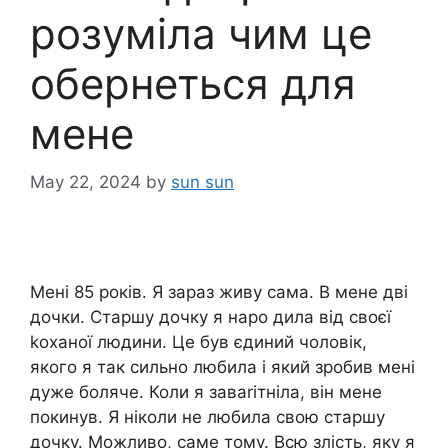
розуміла чим це
обернеться для
мене
May 22, 2024
by
sun sun
Мені 85 років. Я зараз живу сама. В мене дві
дочки. Старшу дочку я наро дила від своєї
kоханої людини. Це був єдиний чоловік,
якого я так сильно любила і який зробив мені
дуже боляче. Коли я заваrітніла, він мене
покинув. Я ніколи не любила свою старшу
дочку. Можливо, саме тому. Всю злість, яку я