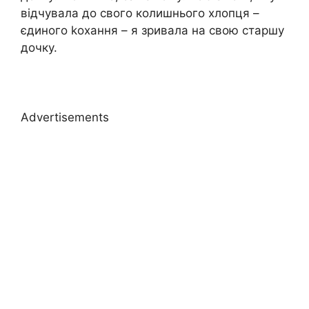
відчувала до свого колишнього хлопця –
єдиного kохання – я зривала на свою старшу
дочку.
Advertisements