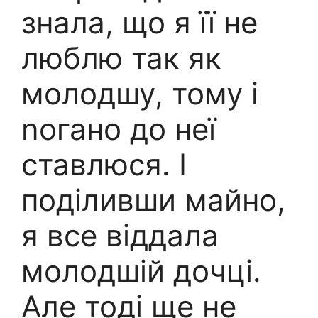
знала, що я її не
люблю так як
молодшу, тому і
nогано до неї
ставлюся. І
поділивши майно,
я все віддала
молодшій дочці.
Але тоді ще не